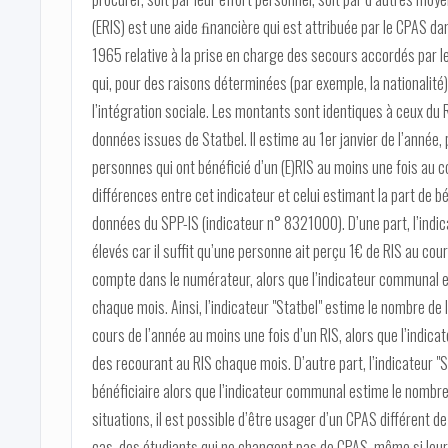
(ERIS) est une aide ﬁnancière qui est attribuée par le CPAS dans 
1965 relative à la prise en charge des secours accordés par l
qui, pour des raisons déterminées (par exemple, la nationalité)
l’intégration sociale. Les montants sont identiques à ceux du RI
données issues de Statbel. Il estime au 1er janvier de l’année,
personnes qui ont bénéficié d’un (E)RIS au moins une fois au 
différences entre cet indicateur et celui estimant la part de b
données du SPP-IS (indicateur n° 8321000). D’une part, l’indi
élevés car il suffit qu’une personne ait perçu 1€ de RIS au cou
compte dans le numérateur, alors que l’indicateur communal 
chaque mois. Ainsi, l’indicateur "Statbel" estime le nombre de
cours de l’année au moins une fois d’un RIS, alors que l’indi
des recourant au RIS chaque mois. D’autre part, l’indicateur "S
bénéficiaire alors que l’indicateur communal estime le nombr
situations, il est possible d’être usager d’un CPAS différent de
cas, des étudiants qui ne changent pas de CPAS, même si le