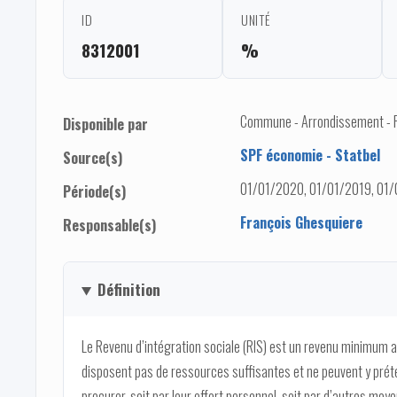
ID
UNITÉ
8312001
%
Commune - Arrondissement - Pro
Disponible par
SPF économie - Statbel
Source(s)
01/01/2020, 01/01/2019, 01/
Période(s)
François Ghesquiere
Responsable(s)
Définition
Le Revenu d’intégration sociale (RIS) est un revenu minimum a
disposent pas de ressources suffisantes et ne peuvent y prét
procurer, soit par leur effort personnel, soit par d’autres moye