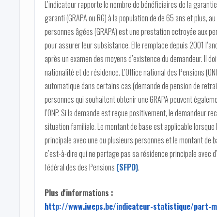
L’indicateur rapporte le nombre de bénéficiaires de la garant
garanti (GRAPA ou RG) à la population de de 65 ans et plus, au 
personnes âgées (GRAPA) est une prestation octroyée aux per
pour assurer leur subsistance. Elle remplace depuis 2001 l’anc
après un examen des moyens d’existence du demandeur. Il doi
nationalité et de résidence. L’Office national des Pensions (
automatique dans certains cas (demande de pension de retraite
personnes qui souhaitent obtenir une GRAPA peuvent égalem
l’ONP. Si la demande est reçue positivement, le demandeur re
situation familiale. Le montant de base est applicable lorsq
principale avec une ou plusieurs personnes et le montant de 
c’est-à-dire qui ne partage pas sa résidence principale avec d’
fédéral des des Pensions
(SFPD)
.
Plus d'informations :
http://www.iweps.be/indicateur-statistique/part-ma