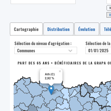
W
E
Cartographie
Distribution
Évolution
Tél
Sélection du niveau d'agrégation :
Sélection de la
PART DES 65 ANS + BÉNÉFICIAIRES DE LA GRAPA O
×
Ath (C)
2,92 %