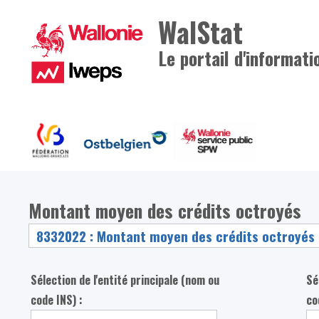
WalStat
Le portail d'informati
Montant moyen des crédits octroyés
Sélection de l'entité principale (nom ou
Sé
code INS) :
co