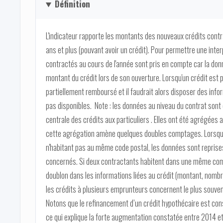
Définition
L'indicateur rapporte les montants des nouveaux crédits contra
ans et plus (pouvant avoir un crédit). Pour permettre une inter
contractés au cours de l'année sont pris en compte car la donn
montant du crédit lors de son ouverture. Lorsqu'un crédit est 
partiellement remboursé et il faudrait alors disposer des infor
pas disponibles. Note : les données au niveau du contrat sont d
centrale des crédits aux particuliers . Elles ont été agrégées 
cette agrégation amène quelques doubles comptages. Lorsqu'u
n'habitant pas au même code postal, les données sont reprise
concernés. Si deux contractants habitent dans une même com
doublon dans les informations liées au crédit (montant, nombr
les crédits à plusieurs emprunteurs concernent le plus souve
Notons que le refinancement d’un crédit hypothécaire est con
ce qui explique la forte augmentation constatée entre 2014 et 2