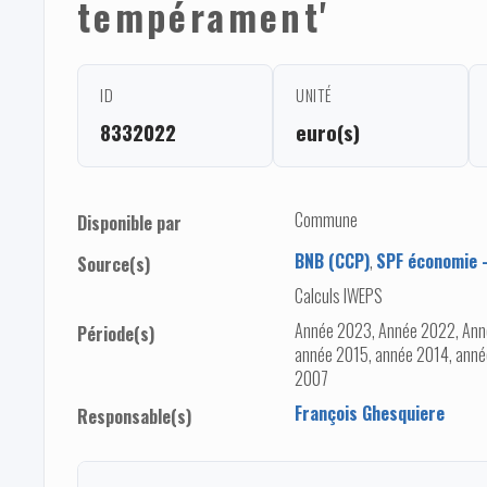
tempérament'
ID
UNITÉ
8332022
euro(s)
Commune
Disponible par
BNB (CCP)
,
SPF économie -
Source(s)
Calculs IWEPS
Année 2023, Année 2022, Ann
Période(s)
année 2015, année 2014, anné
2007
François Ghesquiere
Responsable(s)