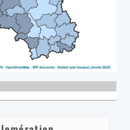
-
PS -
OpenStreetMap
SPF économie - Statbel (stat fiscales)
(Année 2023)
glomération