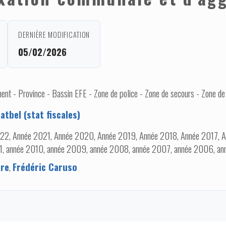
DERNIÈRE MODIFICATION
05/02/2026
nt - Province - Bassin EFE - Zone de police - Zone de secours - Zone de
tbel (stat fiscales)
22, Année 2021, Année 2020, Année 2019, Année 2018, Année 2017, A
11, année 2010, année 2009, année 2008, année 2007, année 2006, a
ere
,
Frédéric Caruso