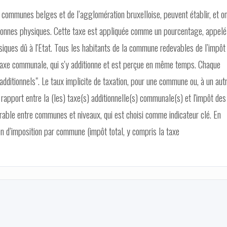
 communes belges et de l’agglomération bruxelloise, peuvent établir, et o
personnes physiques. Cette taxe est appliquée comme un pourcentage, appelé
siques dû à l'Etat. Tous les habitants de la commune redevables de l’impôt
taxe communale, qui s'y additionne et est perçue en même temps. Chaque
ditionnels". Le taux implicite de taxation, pour une commune ou, à un aut
rapport entre la (les) taxe(s) additionnelle(s) communale(s) et l'impôt des
rable entre communes et niveaux, qui est choisi comme indicateur clé. En
en d’imposition par commune (impôt total, y compris la taxe