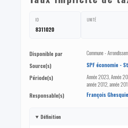
ID
UNITÉ
8311020
Commune - Arrondisseme
Disponible par
SPF économie - Sta
Source(s)
Année 2023, Année 20
Période(s)
année 2012, année 20
François Ghesqui
Responsable(s)
Définition