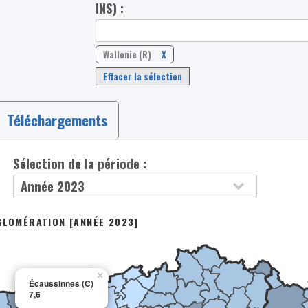
INS) :
Wallonie (R)
X
Effacer la sélection
Téléchargements
Sélection de la période :
GLOMÉRATION [ANNÉE 2023]
×
Écaussinnes (C)
7,6