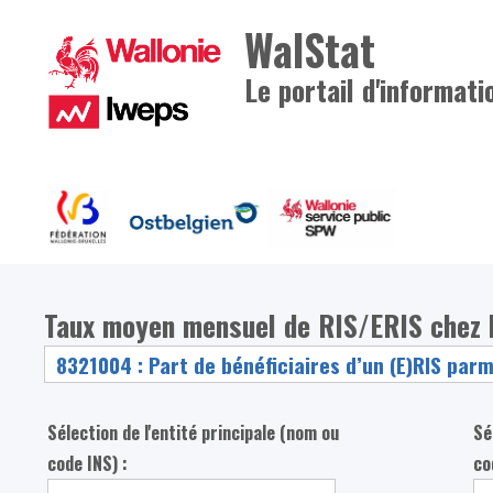
WalStat
Le portail d'informati
Taux moyen mensuel de RIS/ERIS chez l
Sélection de l'entité principale (nom ou
Sé
code INS) :
co