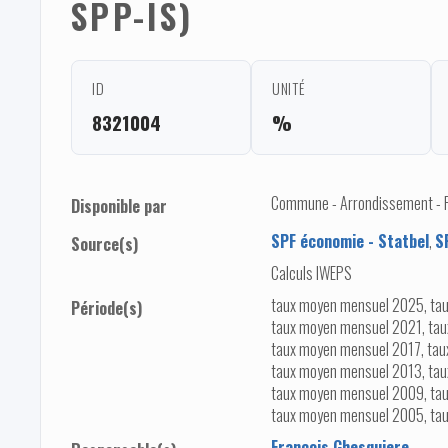
SPP-IS)
ID
UNITÉ
8321004
%
Commune - Arrondissement - Pro
Disponible par
SPF économie - Statbel
,
S
Source(s)
Calculs IWEPS
taux moyen mensuel 2025, ta
Période(s)
taux moyen mensuel 2021, ta
taux moyen mensuel 2017, tau
taux moyen mensuel 2013, tau
taux moyen mensuel 2009, ta
taux moyen mensuel 2005, ta
François Ghesquiere