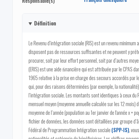
Responsable(s)
Définition
Le Revenu d’intégration sociale (RIS) est un revenu minimum a
disposent pas de ressources suffisantes et ne peuvent y prét
procurer, soit par leur effort personnel, soit par d’autres moye
(ERIS) est une aide ﬁnancière qui est attribuée par le CPAS dans 
1965 relative à la prise en charge des secours accordés par l
qui, pour des raisons déterminées (par exemple, la nationalité)
l’intégration sociale. Les montants sont identiques à ceux du RI
mensuel moyen (moyenne annuelle calculée sur les 12 mois) de 
moyenne de l’année (population au 1er janvier de l'année x + pop
fichier de données, les données sont détaillées par groupe d’âg
Fédéral de Programmation Intégration sociale
(SPP-IS)
, vou
nationalités et catégorie de bénéficiaires. Les chiffres peuven