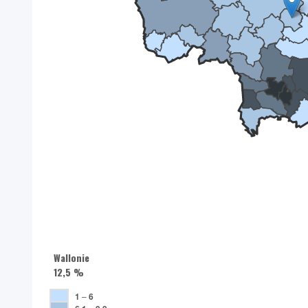
Wallonie
12,5 %
1
–
6