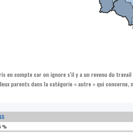
s en compte car on ignore s’il y a un revenu du travail
eux parents dans la catégorie « autre » qui concerne, 
SS
5 %