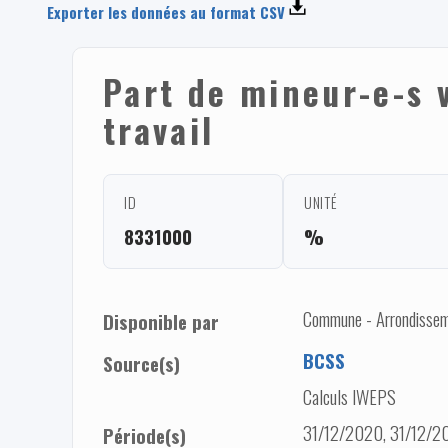
Exporter les données au format CSV
Part de mineur-e-s 
travail
ID
UNITÉ
8331000
%
Commune - Arrondisseme
Disponible par
BCSS
Source(s)
Calculs IWEPS
31/12/2020, 31/12/20
Période(s)