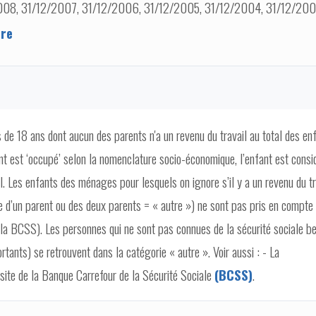
008, 31/12/2007, 31/12/2006, 31/12/2005, 31/12/2004, 31/12/20
ere
s de 18 ans dont aucun des parents n'a un revenu du travail au total des en
t est ‘occupé’ selon la nomenclature socio-économique, l’enfant est consi
 Les enfants des ménages pour lesquels on ignore s’il y a un revenu du tr
e d’un parent ou des deux parents = « autre ») ne sont pas pris en compte
la BCSS). Les personnes qui ne sont pas connues de la sécurité sociale b
rtants) se retrouvent dans la catégorie « autre ». Voir aussi : - La
site de la Banque Carrefour de la Sécurité Sociale
(BCSS)
.