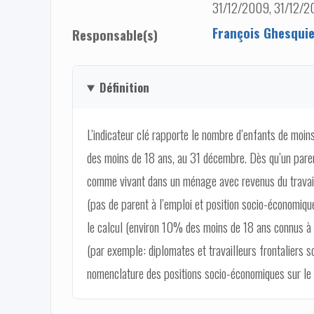
31/12/2009, 31/12/2
François Ghesqui
Responsable(s)
Définition
L’indicateur clé rapporte le nombre d’enfants de moin
des moins de 18 ans, au 31 décembre. Dès qu’un paren
comme vivant dans un ménage avec revenus du travail.
(pas de parent à l’emploi et position socio-économiqu
le calcul (environ 10% des moins de 18 ans connus à 
(par exemple: diplomates et travailleurs frontaliers so
nomenclature des positions socio-économiques sur le 