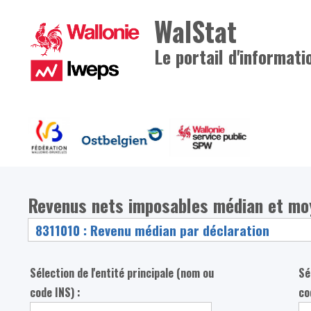
WalStat
Le portail d'informati
Revenus nets imposables médian et mo
Sélection de l'entité principale (nom ou
Sé
code INS) :
co