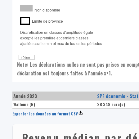
Non disponible
Limite de province
Discrétisation en classes d'amplitude égale​
excepté les première et dernière classes
ajustées sur le min et max de toutes les périodes
10 km
Note: Les déclarations nulles ne sont pas prises en comp
déclaration est toujours faites à l'année x+1.
Année 2023
SPF économie - Statb
Wallonie (R)
28 348 euro(s)
Exporter les données au format CSV
Revenu médian par dé