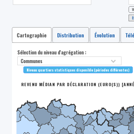
W
E
Cartographie
Distribution
Évolution
Tél
Sélection du niveau d'agrégation :
Niveau quartiers statistiques disponible (périodes différentes)
REVENU MÉDIAN PAR DÉCLARATION (EURO(S)) [ANN