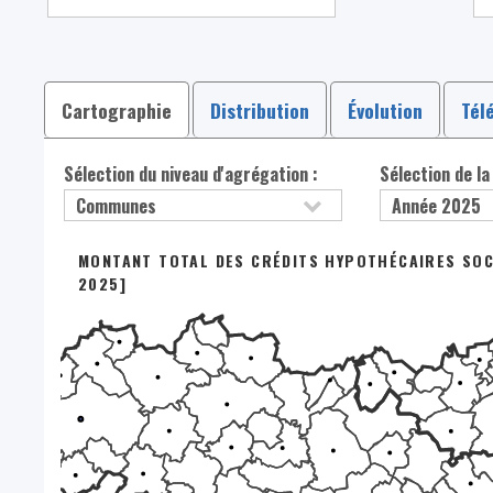
Cartographie
Distribution
Évolution
Tél
Sélection du niveau d'agrégation :
Sélection de la
MONTANT TOTAL DES CRÉDITS HYPOTHÉCAIRES SOCI
2025]