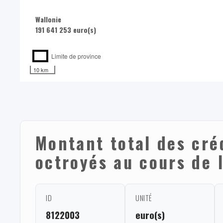
Wallonie
191 641 253 euro(s)
Limite de province
10 km
Montant total des cré
octroyés au cours de 
ID
UNITÉ
8122003
euro(s)