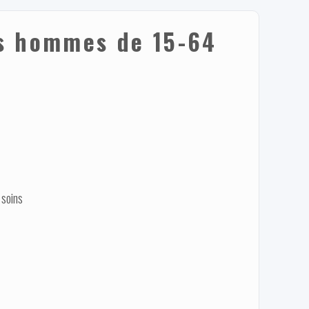
es hommes de 15-64
 soins