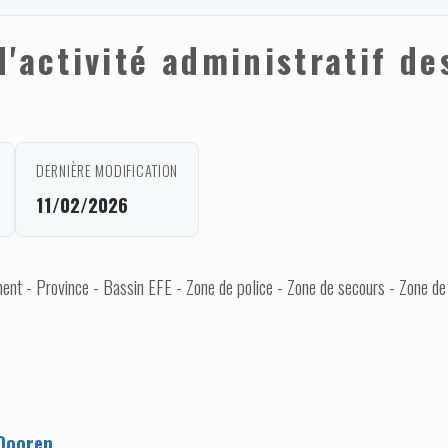
d'activité administratif d
DERNIÈRE MODIFICATION
11/02/2026
nt - Province - Bassin EFE - Zone de police - Zone de secours - Zone de
Dooren