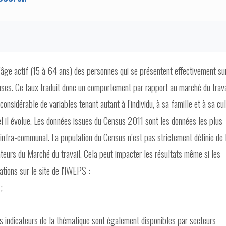
d’âge actif (15 à 64 ans) des personnes qui se présentent effectivement su
uses. Ce taux traduit donc un comportement par rapport au marché du trava
sidérable de variables tenant autant à l’individu, à sa famille et à sa cul
el il évolue. Les données issues du Census 2011 sont les données les plus
infra-communal. La population du Census n’est pas strictement définie de 
ateurs du Marché du travail. Cela peut impacter les résultats même si les
tions sur le site de l'IWEPS :
l
;
ns indicateurs de la thématique sont également disponibles par secteurs