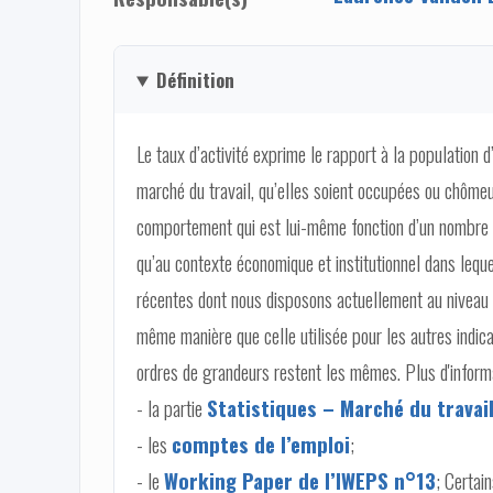
Définition
Le taux d’activité exprime le rapport à la population 
marché du travail, qu’elles soient occupées ou chôme
comportement qui est lui-même fonction d’un nombre con
qu’au contexte économique et institutionnel dans lequ
récentes dont nous disposons actuellement au niveau 
même manière que celle utilisée pour les autres indic
ordres de grandeurs restent les mêmes. Plus d'informa
- la partie
Statistiques – Marché du travai
- les
comptes de l’emploi
;
- le
Working Paper de l’IWEPS n°13
; Certai