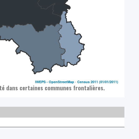
-
IWEPS -
OpenStreetMap
Census 2011
(01/01/2011)
vité dans certaines communes frontalières.