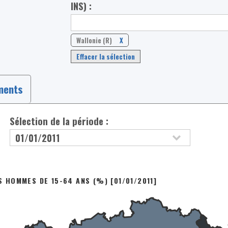
INS) :
Wallonie (R)
X
Effacer la sélection
ments
Sélection de la période :
ES HOMMES DE 15-64 ANS (%) [01/01/2011]