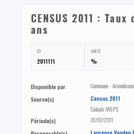
CENSUS 2011 : Taux 
ans
ID
UNITÉ
2011111
%
Commune - Arrondisseme
Disponible par
Census 2011
Source(s)
Calculs IWEPS
01/01/2011
Période(s)
Laurence Vanden 
Responsable(s)