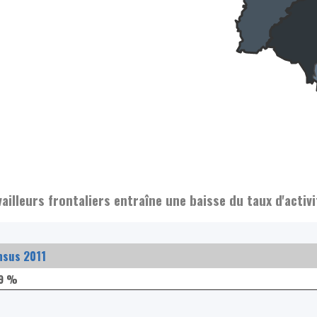
illeurs frontaliers entraîne une baisse du taux d'acti
nsus 2011
,9 %