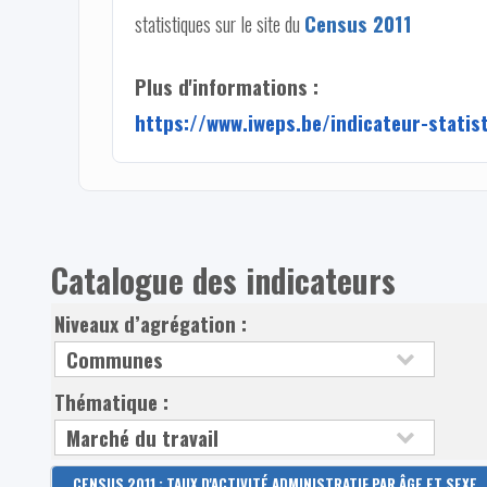
statistiques sur le site du
Census 2011
Plus d'informations :
https://www.iweps.be/indicateur-statis
Catalogue des indicateurs
Niveaux d’agrégation :
Thématique :
CENSUS 2011 : TAUX D'ACTIVITÉ ADMINISTRATIF PAR ÂGE ET SEXE