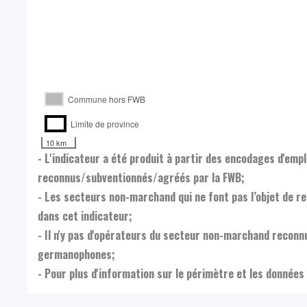
Commune hors FWB
Limite de province
10 km
- L'indicateur a été produit à partir des encodages d'em
reconnus/subventionnés/agréés par la FWB;
- Les secteurs non-marchand qui ne font pas l’objet de 
dans cet indicateur;
- Il n'y pas d'opérateurs du secteur non-marchand reco
germanophones;
- Pour plus d'information sur le périmètre et les données 