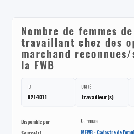
Nombre de femmes de
travaillant chez des 
marchand reconnues/
la FWB
ID
UNITÉ
8214011
travailleur(s)
Commune
Disponible par
MFWB - Cadastre de l'empl
Source(s)