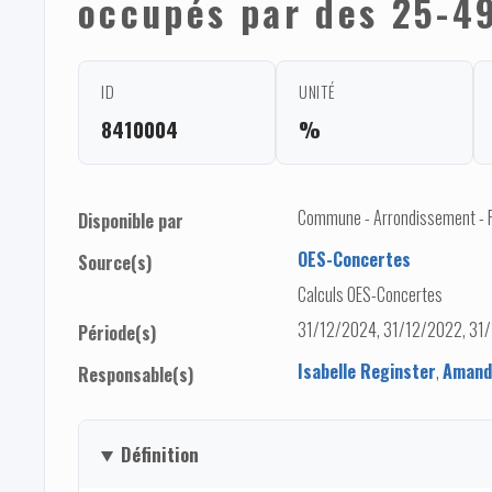
occupés par des 25-4
ID
UNITÉ
8410004
%
Commune - Arrondissement - Pro
Disponible par
OES-Concertes
Source(s)
Calculs OES-Concertes
31/12/2024, 31/12/2022, 31/
Période(s)
Isabelle Reginster
,
Amand
Responsable(s)
Définition