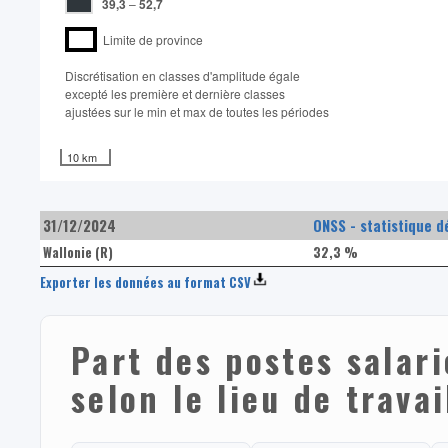
39,3
–
52,7
Limite de province
Discrétisation en classes d'amplitude égale​
excepté les première et dernière classes
ajustées sur le min et max de toutes les périodes
10 km
31/12/2024
ONSS - statistique d
Wallonie (R)
32,3 %
Exporter les données au format CSV
Part des postes salari
selon le lieu de travai