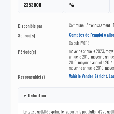
2353000
%
Commune - Arrondissement - Pro
Disponible par
Comptes de l'emploi wallo
Source(s)
Calculs IWEPS
moyenne annuelle 2023, moye
Période(s)
annuelle 2019, moyenne annue
2015, moyenne annuelle 2014,
moyenne annuelle 2010, moye
Valérie Vander Stricht
,
La
Responsable(s)
Définition
Le taux d’activité exprime le rapport à la population d’âge act