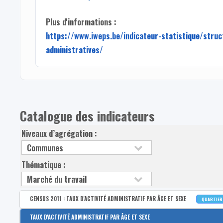
Plus d'informations :
https://www.iweps.be/indicateur-statistique/struc
administratives/
Catalogue des indicateurs
Niveaux d’agrégation :
Thématique :
CENSUS 2011 : TAUX D'ACTIVITÉ ADMINISTRATIF PAR ÂGE ET SEXE
QUARTIE
Disponible par :
Commune - Arrondissement - Province - Bassin EFE - Zone de poli
TAUX D'ACTIVITÉ ADMINISTRATIF PAR ÂGE ET SEXE