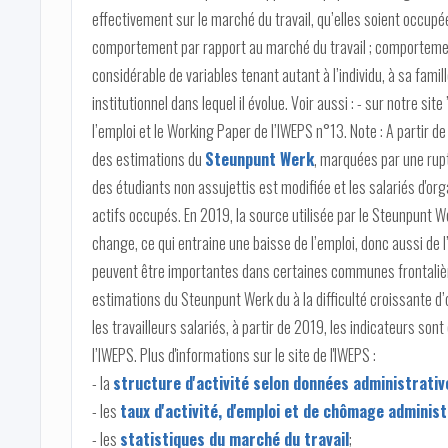
effectivement sur le marché du travail, qu’elles soient occup
comportement par rapport au marché du travail ; comporteme
considérable de variables tenant autant à l’individu, à sa fami
institutionnel dans lequel il évolue. Voir aussi : - sur notre si
l’emploi et le Working Paper de l’IWEPS n°13. Note : A partir de
des estimations du
Steunpunt Werk
, marquées par une rupt
des étudiants non assujettis est modifiée et les salariés d'or
actifs occupés. En 2019, la source utilisée par le Steunpunt W
change, ce qui entraine une baisse de l’emploi, donc aussi de 
peuvent être importantes dans certaines communes frontalièr
estimations du Steunpunt Werk du à la difficulté croissante d
les travailleurs salariés, à partir de 2019, les indicateurs son
l’IWEPS. Plus d'informations sur le site de l'IWEPS :
- la
structure d'activité selon données administrativ
- les
taux d'activité, d'emploi et de chômage admini
- les
statistiques du marché du travail
;