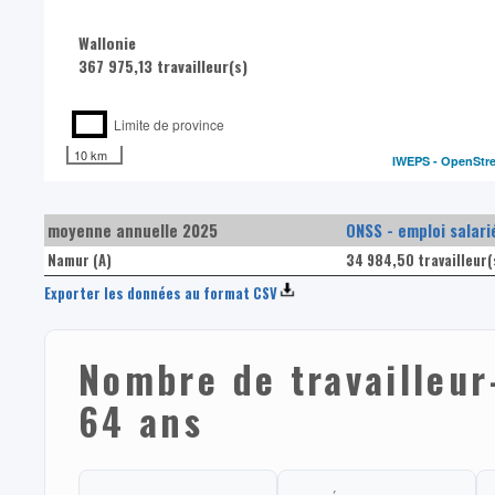
Wallonie
367 975,13 travailleur(s)
Limite de province
10 km
IWEPS -
OpenStr
moyenne annuelle 2025
ONSS - emploi salari
Namur (A)
34 984,50 travailleur(
Exporter les données au format CSV
Nombre de travailleur
64 ans