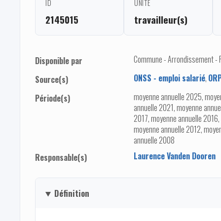
ID
UNITÉ
2145015
travailleur(s)
Commune - Arrondissement - Pro
Disponible par
ONSS - emploi salarié
,
ORP
Source(s)
moyenne annuelle 2025, moye
Période(s)
annuelle 2021, moyenne annue
2017, moyenne annuelle 2016,
moyenne annuelle 2012, moyen
annuelle 2008
Laurence Vanden Dooren
Responsable(s)
Définition