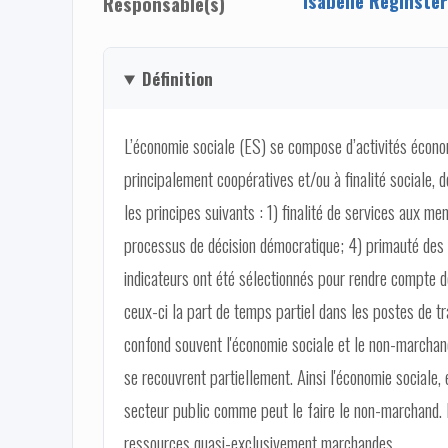
Isabelle Reginster
Responsable(s)
Définition
L’économie sociale (ES) se compose d’activités écono
principalement coopératives et/ou à finalité sociale, d
les principes suivants : 1) finalité de services aux me
processus de décision démocratique; 4) primauté des pe
indicateurs ont été sélectionnés pour rendre compte d
ceux-ci la part de temps partiel dans les postes de tr
confond souvent l'économie sociale et le non-marchan
se recouvrent partiellement. Ainsi l'économie sociale,
secteur public comme peut le faire le non-marchand. P
ressources quasi-exclusivement marchandes.