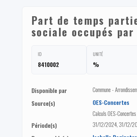
Part de temps partie
sociale occupés par
ID
UNITÉ
8410002
%
Commune - Arrondisseme
Disponible par
OES-Concertes
Source(s)
Calculs OES-Concertes
31/12/2024, 31/12/20
Période(s)