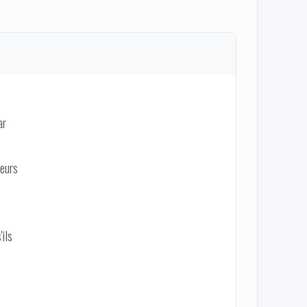
ar
ieurs
ils