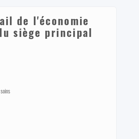
ail de l'économie
du siège principal
 soins