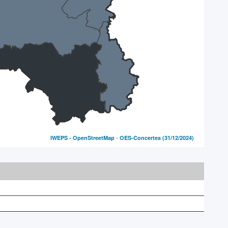
-
IWEPS -
OpenStreetMap
OES-Concertes
(31/12/2024)