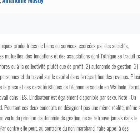
,
Amandine Masuy
miques productrices de biens ou services, exercées par des sociétés,
es mutuelles, des fondations et des associations dont l’éthique se traduit p
mbres ou à la collectivité plutôt que de profit; 2) autonomie de gestion; 3)
rsonnes et du travail sur le capital dans la répartition des revenus. Plus
e la place et des caractéristiques de l’économie sociale en Wallonie. Parmi
avail dans l’ES. L'indicateur est également disponible par sexe. Note : On
d. Pourtant ces deux concepts ne désignent pas une même réalité, même s'
 en vertu du principe d'autonomie de gestion, ne se retrouve jamais dans le
ar contre elle peut, au contraire du non-marchand, faire appel à des