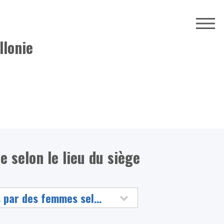
llonie
e selon le lieu du siège