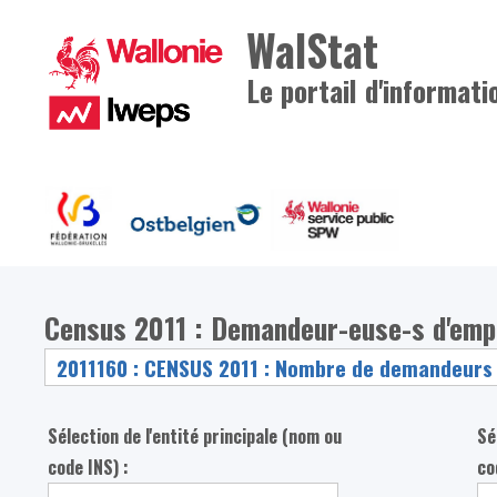
WalStat
Le portail d'informati
Census 2011 : Demandeur-euse-s d'empl
Sélection de l'entité principale (nom ou
Sé
code INS) :
co