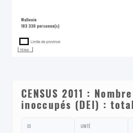
Wallonie
183 330 personne(s)
Limite de province
10 km
CENSUS 2011 : Nombre
inoccupés (DEI) : tota
ID
UNITÉ