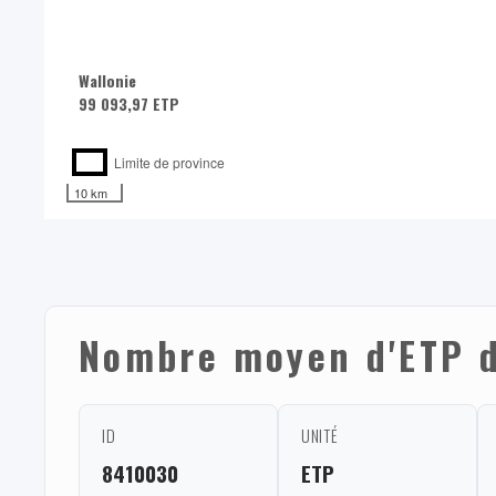
Wallonie
99 093,97 ETP
Limite de province
10 km
Nombre moyen d'ETP d
ID
UNITÉ
8410030
ETP