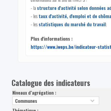
- la
structure d'activité selon données a
- les
taux d'activité, d'emploi et de ch
- les
statistiques du marché du travail
;
Plus d'informations :
https://www.iweps.be/indicateur-statis
Catalogue des indicateurs
Niveaux d’agrégation :
Thématique :