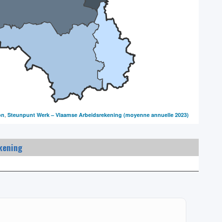
,
on
Steunpunt Werk – Vlaamse Arbeidsrekening
(moyenne annuelle 2023)
kening