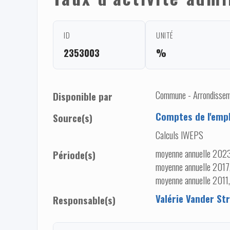
ID
UNITÉ
2353003
%
Commune - Arrondisseme
Disponible par
Comptes de l'empl
Source(s)
Calculs IWEPS
moyenne annuelle 2023
Période(s)
moyenne annuelle 2017
moyenne annuelle 2011
Valérie Vander Str
Responsable(s)