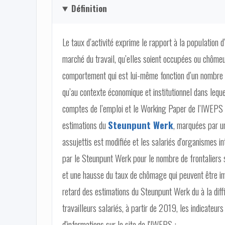
Définition
Le taux d’activité exprime le rapport à la population 
marché du travail, qu’elles soient occupées ou chôme
comportement qui est lui-même fonction d’un nombre con
qu’au contexte économique et institutionnel dans lequel 
comptes de l’emploi et le Working Paper de l’IWEPS n°
estimations du
Steunpunt Werk
, marquées par u
assujettis est modifiée et les salariés d'organismes i
par le Steunpunt Werk pour le nombre de frontaliers so
et une hausse du taux de chômage qui peuvent être i
retard des estimations du Steunpunt Werk du à la diff
travailleurs salariés, à partir de 2019, les indicateu
d'informations sur le site de l'IWEPS :