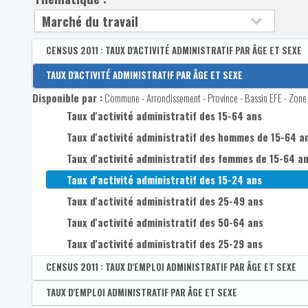
CENSUS 2011 : TAUX D'ACTIVITÉ ADMINISTRATIF PAR ÂGE ET SEXE
Disponible par :
TAUX D'ACTIVITÉ ADMINISTRATIF PAR ÂGE ET SEXE
Commune - Arrondissement - Province - Bassin EFE - Zone d
Disponible par :
Commune - Arrondissement - Province - Bassin EFE - Zone 
CENSUS 2011 : Taux d'activité administratif des 15-64
Taux d'activité administratif des 15-64 ans
CENSUS 2011 : Taux d'activité administratif des homm
Taux d'activité administratif des hommes de 15-64 a
CENSUS 2011 : Taux d'activité administratif des femm
Taux d'activité administratif des femmes de 15-64 a
CENSUS 2011 : Taux d'activité administratif des 15-24
Taux d'activité administratif des 15-24 ans
CENSUS 2011 : Taux d'activité administratif des 25-49
Taux d'activité administratif des 25-49 ans
CENSUS 2011 : Taux d'activité administratif des 50-64
Taux d'activité administratif des 50-64 ans
Taux d'activité administratif des 25-29 ans
CENSUS 2011 : TAUX D'EMPLOI ADMINISTRATIF PAR ÂGE ET SEXE
Disponible par :
TAUX D'EMPLOI ADMINISTRATIF PAR ÂGE ET SEXE
Commune - Arrondissement - Province - Bassin EFE - Zone d