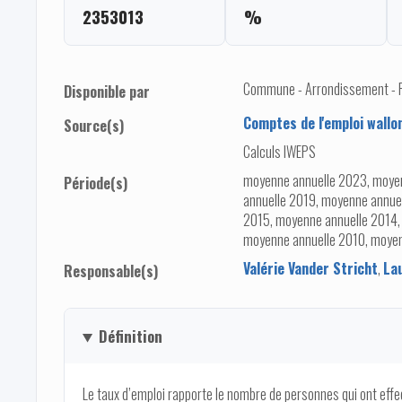
2353013
%
Commune - Arrondissement - Pro
Disponible par
Comptes de l'emploi wallo
Source(s)
Calculs IWEPS
moyenne annuelle 2023, moye
Période(s)
annuelle 2019, moyenne annue
2015, moyenne annuelle 2014,
moyenne annuelle 2010, moye
Valérie Vander Stricht
,
La
Responsable(s)
Définition
Le taux d’emploi rapporte le nombre de personnes qui ont eff