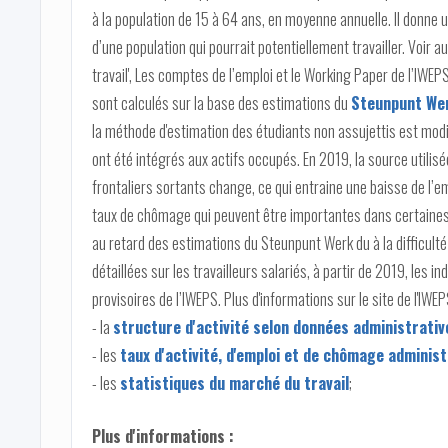
à la population de 15 à 64 ans, en moyenne annuelle. Il donne un
d’une population qui pourrait potentiellement travailler. Voir a
travail', Les comptes de l’emploi et le Working Paper de l’IWEPS
sont calculés sur la base des estimations du
Steunpunt We
la méthode d'estimation des étudiants non assujettis est modi
ont été intégrés aux actifs occupés. En 2019, la source utilis
frontaliers sortants change, ce qui entraine une baisse de l’em
taux de chômage qui peuvent être importantes dans certaines
au retard des estimations du Steunpunt Werk du à la difficul
détaillées sur les travailleurs salariés, à partir de 2019, les 
provisoires de l’IWEPS. Plus d'informations sur le site de l'IWEP
- la
structure d'activité selon données administrativ
- les
taux d'activité, d'emploi et de chômage admini
- les
statistiques du marché du travail
;
Plus d'informations :