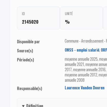
ID
UNITÉ
2145020
%
Commune - Arrondissement - Pro
Disponible par
ONSS - emploi salarié
,
ORP
Source(s)
moyenne annuelle 2025, moye
Période(s)
annuelle 2021, moyenne annue
2017, moyenne annuelle 2016,
moyenne annuelle 2012, moyen
annuelle 2008
Laurence Vanden Dooren
Responsable(s)
Définition