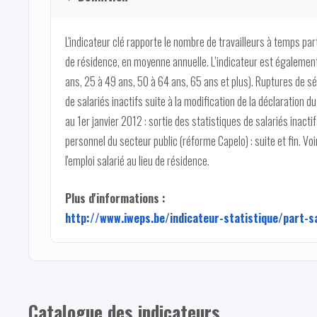
L'indicateur clé rapporte le nombre de travailleurs à temps parti
de résidence, en moyenne annuelle. L’indicateur est également
ans, 25 à 49 ans, 50 à 64 ans, 65 ans et plus). Ruptures de séri
de salariés inactifs suite à la modification de la déclaration d
au 1er janvier 2012 : sortie des statistiques de salariés inactif
personnel du secteur public (réforme Capelo) : suite et fin. Voir
l'emploi salarié au lieu de résidence.
Plus d'informations :
http://www.iweps.be/indicateur-statistique/part-s
Catalogue des indicateurs