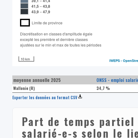
39,1
–
41,4
41,5
–
43,8
43,9
–
47,9
Limite de province
Discrétisation en classes d'amplitude égale​
excepté les première et dernière classes
ajustées sur le min et max de toutes les périodes
10 km
IWEPS -
OpenStr
moyenne annuelle 2025
ONSS - emploi salari
Wallonie (R)
34,7 %
Exporter les données au format CSV
Part de temps partiel 
salarié-e-s selon le l