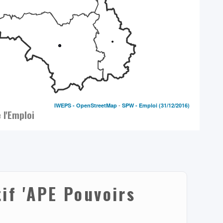
-
IWEPS -
OpenStreetMap
SPW - Emploi
(31/12/2016)
l'Emploi
if 'APE Pouvoirs