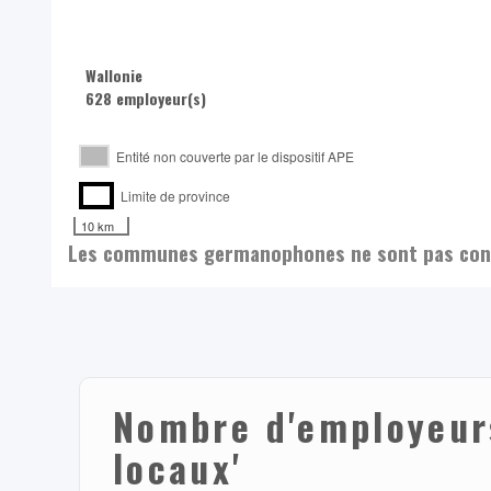
Wallonie
628 employeur(s)
Entité non couverte par le dispositif APE
Limite de province
10 km
Les communes germanophones ne sont pas conce
Nombre d'employeurs
locaux'