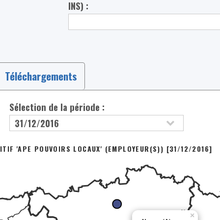
INS) :
Téléchargements
Sélection de la période :
TIF 'APE POUVOIRS LOCAUX' (EMPLOYEUR(S)) [31/12/2016]
×