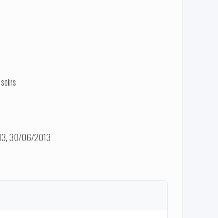
 soins
013, 30/06/2013