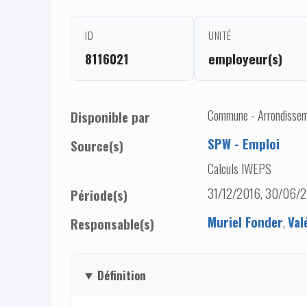
ID
UNITÉ
8116021
employeur(s)
Commune - Arrondisseme
Disponible par
SPW - Emploi
Source(s)
Calculs IWEPS
31/12/2016, 30/06/2
Période(s)
Muriel Fonder
,
Val
Responsable(s)
Définition