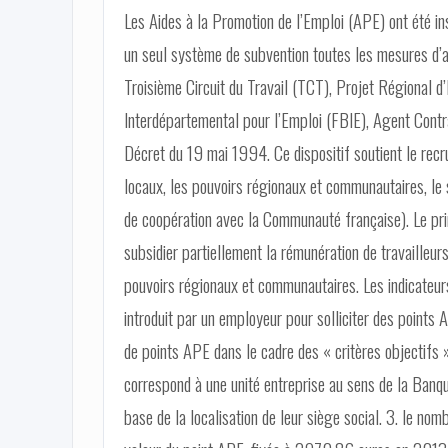
Les Aides à la Promotion de l’Emploi (APE) ont été in
un seul système de subvention toutes les mesures d’
Troisième Circuit du Travail (TCT), Projet Régional 
Interdépartemental pour l’Emploi (FBIE), Agent Cont
Décret du 19 mai 1994. Ce dispositif soutient le recr
locaux, les pouvoirs régionaux et communautaires, le
de coopération avec la Communauté française). Le prin
subsidier partiellement la rémunération de travailleur
pouvoirs régionaux et communautaires. Les indicateurs
introduit par un employeur pour solliciter des points
de points APE dans le cadre des « critères objectifs 
correspond à une unité entreprise au sens de la Banqu
base de la localisation de leur siège social. 3. le nom