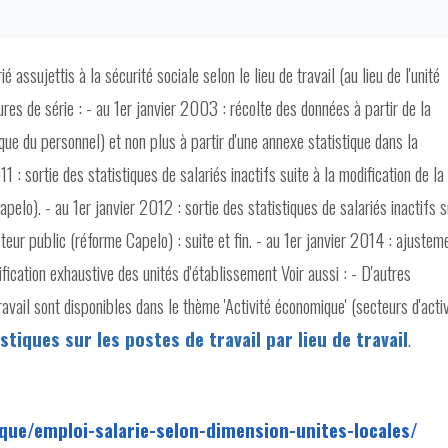
 assujettis à la sécurité sociale selon le lieu de travail (au lieu de l'unité
es de série : - au 1er janvier 2003 : récolte des données à partir de la
que du personnel) et non plus à partir d'une annexe statistique dans la
1 : sortie des statistiques de salariés inactifs suite à la modification de la
elo). - au 1er janvier 2012 : sortie des statistiques de salariés inactifs s
teur public (réforme Capelo) : suite et fin. - au 1er janvier 2014 : ajustem
tification exhaustive des unités d'établissement Voir aussi : - D'autres
 travail sont disponibles dans le thème 'Activité économique' (secteurs d'activ
stiques sur les postes de travail par lieu de travail
.
ique/emploi-salarie-selon-dimension-unites-locales/