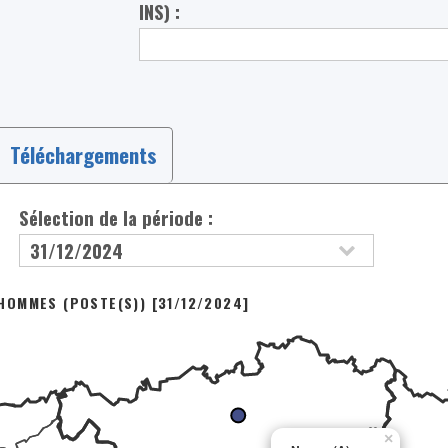
INS) :
Téléchargements
Sélection de la période :
OMMES (POSTE(S)) [31/12/2024]
×