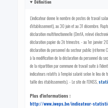
Définition
L'indicateur donne le nombre de postes de travail salarié
d'établissement), au 30 juin et au 31 décembre. Ruptur
déclaration multifonctionnelle (DmfA, relevé électroni
déclaration papier du 2è trimestre. - au 1er janvier 201
déclaration du personnel du secteur public (réforme Cap
à la modification de la déclaration du personnel du sec
de la répartition par commune de travail suite à l'iden
indicateurs relatifs à l'emploi salarié selon le lieu de
taille des établissements). - Le site de l'ONSS,
stati
Plus d'informations :
http://www.iweps.be/indicateur-statist