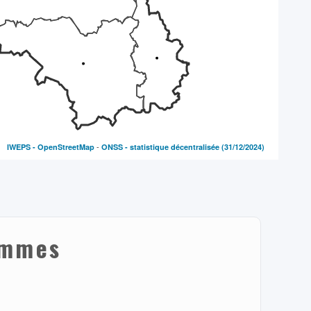
-
IWEPS -
OpenStreetMap
ONSS - statistique décentralisée
(31/12/2024)
ommes