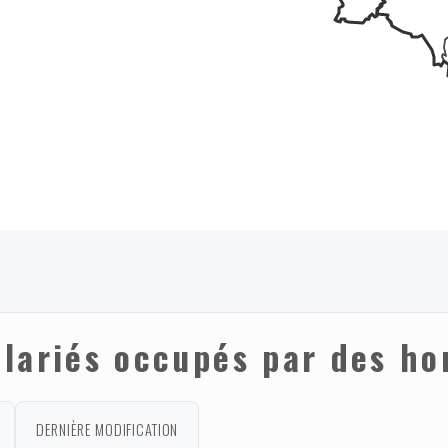
alariés occupés par des h
DERNIÈRE MODIFICATION