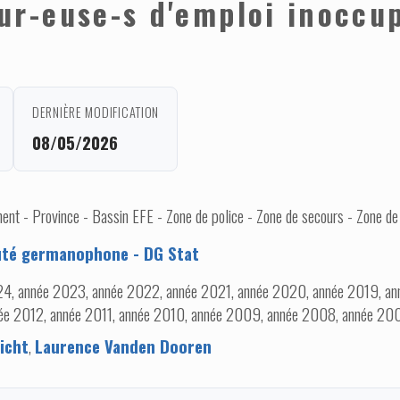
-euse-s d'emploi inoccupé
DERNIÈRE MODIFICATION
08/05/2026
nt - Province - Bassin EFE - Zone de police - Zone de secours - Zone de
é germanophone - DG Stat
4, année 2023, année 2022, année 2021, année 2020, année 2019, ann
ée 2012, année 2011, année 2010, année 2009, année 2008, année 20
icht
,
Laurence Vanden Dooren