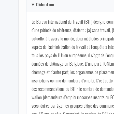
Définition
Le Bureau international du Travail (BIT) désigne com
d'une période de référence, étaient : (a) sans travail, (
actuelle, à travers le monde, deux méthodes principa
auprès de l'administration du travail et l'enquête à in
tous les pays de l’Union européenne, il s’agit de l’enqu
données de chômage en Belgique. D’une part, l’ONEm 
chômage et d’autre part, les organismes de placemen
inscriptions comme demandeurs d’emploi. C’est cette d
des recommandations du BIT : le nombre de demandeurs
wallon (demandeurs d’emploi inoccupés inscrits au FO
secondaires par âge, les groupes d’âge des commune
ans, 50 ans et plus. Cependant, le nombre de DEI de 