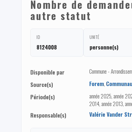
Nombre de demandeur
autre statut
ID
UNITÉ
8124008
personne(s)
Commune - Arrondisseme
Disponible par
Forem
,
Communaut
Source(s)
année 2025, année 202
Période(s)
2014, année 2013, ann
Valérie Vander Str
Responsable(s)