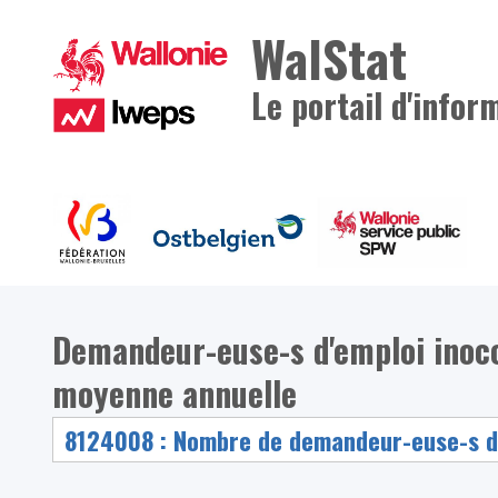
WalStat
Le portail d'infor
Demandeur-euse-s d'emploi inoccup
moyenne annuelle