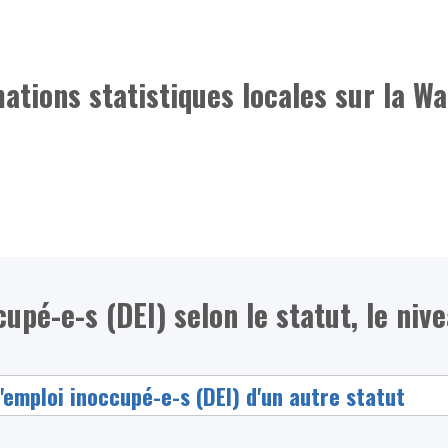
mations statistiques locales sur la Wa
é-e-s (DEI) selon le statut, le nivea