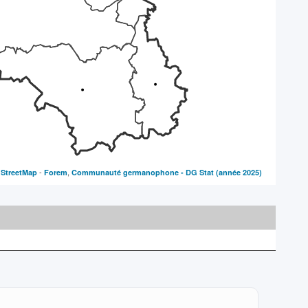
-
,
StreetMap
Forem
Communauté germanophone - DG Stat
(année 2025)