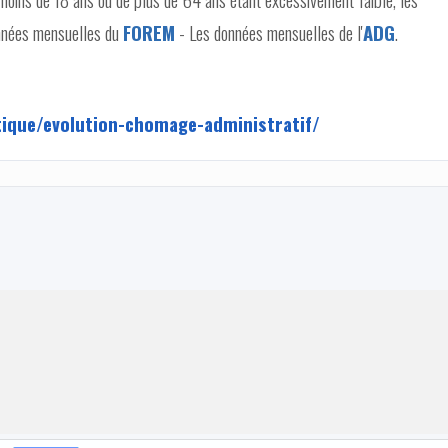
onnées mensuelles du
FOREM
- Les données mensuelles de l'
ADG
.
tique/evolution-chomage-administratif/