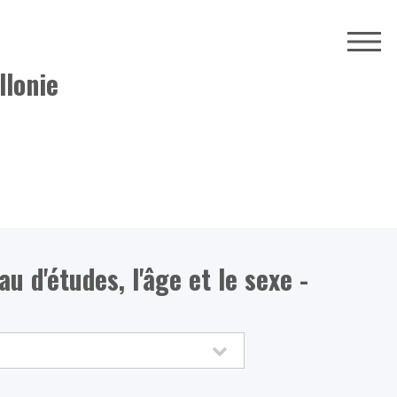
llonie
u d'études, l'âge et le sexe -