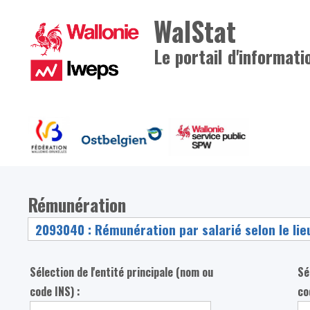
WalStat
Le portail d'informati
Rémunération
Sélection de l'entité principale (nom ou
Sé
code INS) :
co