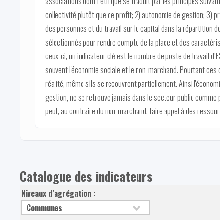
associations dont l’éthique se traduit par les principes suivant
collectivité plutôt que de profit; 2) autonomie de gestion; 3)
des personnes et du travail sur le capital dans la répartition 
sélectionnés pour rendre compte de la place et des caractéris
ceux-ci, un indicateur clé est le nombre de poste de travail d’ES
souvent l'économie sociale et le non-marchand. Pourtant ce
réalité, même s'ils se recouvrent partiellement. Ainsi l'économ
gestion, ne se retrouve jamais dans le secteur public comme p
peut, au contraire du non-marchand, faire appel à des resso
Catalogue des indicateurs
Niveaux d’agrégation :