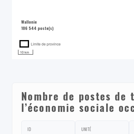
Wallonie
106 544 poste(s)
Limite de province
10 km
Nombre de postes de t
l’économie sociale o
ID
UNITÉ