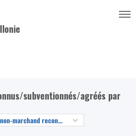
llonie
connus/subventionnés/agréés par