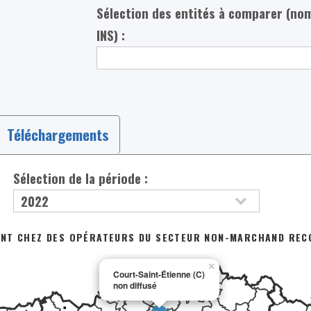
Sélection des entités à comparer (no
INS) :
Téléchargements
Sélection de la période :
ANT CHEZ DES OPÉRATEURS DU SECTEUR NON-MARCHAND REC
×
Court-Saint-Étienne (C)
non diffusé