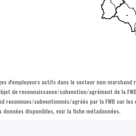
dages d'employeurs actifs dans le secteur non-marchand
objet de reconnaissance/subvention/agrément de la FWB
hand reconnues/subventionnés/agréés par la FWB sur l
es données disponibles, voir la fiche métadonnées.