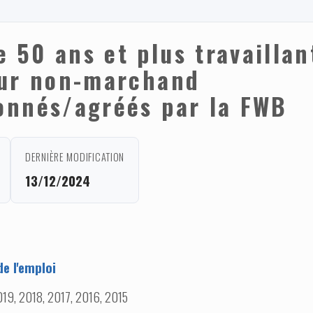
50 ans et plus travaillan
eur non-marchand
onnés/agréés par la FWB
DERNIÈRE MODIFICATION
13/12/2024
e l'emploi
19, 2018, 2017, 2016, 2015