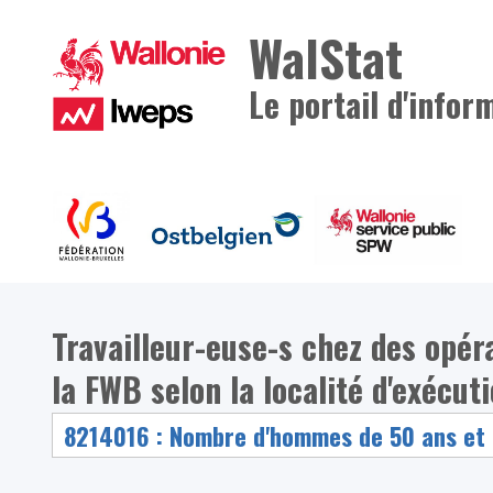
WalStat
Le portail d'infor
Travailleur-euse-s chez des op
la FWB selon la localité d'exécuti