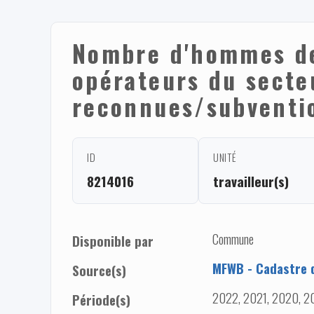
Nombre d'hommes de 
opérateurs du sect
reconnues/subventi
ID
UNITÉ
8214016
travailleur(s)
Commune
Disponible par
MFWB - Cadastre d
Source(s)
2022, 2021, 2020, 20
Période(s)