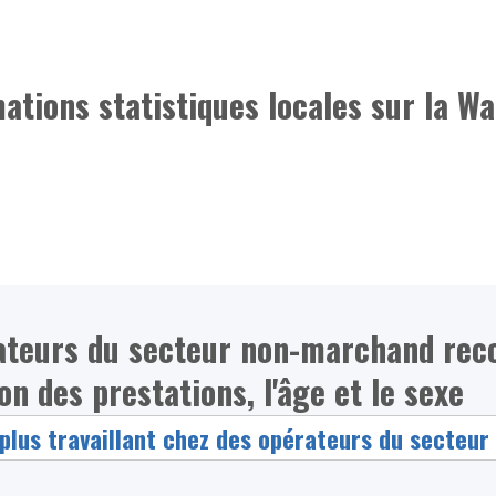
mations statistiques locales sur la Wa
érateurs du secteur non-marchand re
on des prestations, l'âge et le sexe