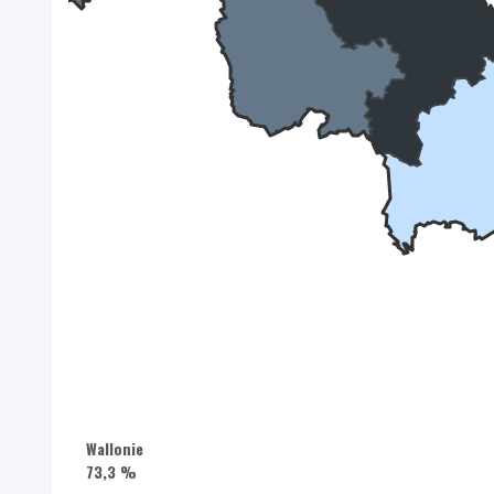
Wallonie
73,3 %