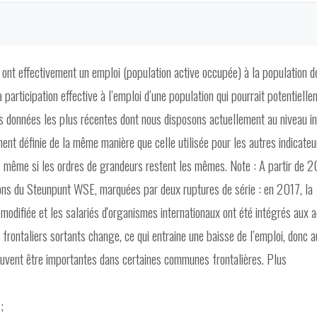
ont effectivement un emploi (population active occupée) à la population d
 participation effective à l’emploi d’une population qui pourrait potentiell
es données les plus récentes dont nous disposons actuellement au niveau in
nt définie de la même manière que celle utilisée pour les autres indicateu
s même si les ordres de grandeurs restent les mêmes. Note : A partir de 2
tions du Steunpunt WSE, marquées par deux ruptures de série : en 2017, la
modifiée et les salariés d'organismes internationaux ont été intégrés aux a
frontaliers sortants change, ce qui entraine une baisse de l’emploi, donc a
peuvent être importantes dans certaines communes frontalières. Plus
l
;