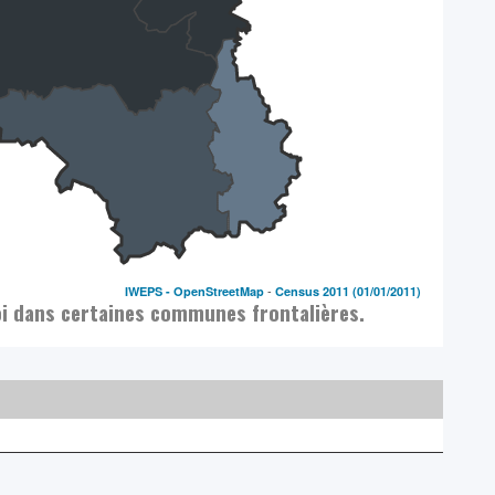
-
IWEPS -
OpenStreetMap
Census 2011
(01/01/2011)
oi dans certaines communes frontalières.