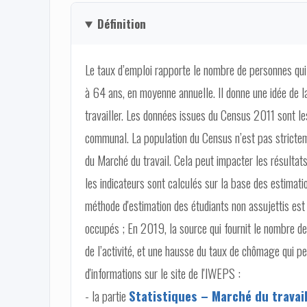
Définition
Le taux d’emploi rapporte le nombre de personnes qui 
à 64 ans, en moyenne annuelle. Il donne une idée de la
travailler. Les données issues du Census 2011 sont l
communal. La population du Census n’est pas stricteme
du Marché du travail. Cela peut impacter les résultat
les indicateurs sont calculés sur la base des estima
méthode d'estimation des étudiants non assujettis est 
occupés ; En 2019, la source qui fournit le nombre de 
de l’activité, et une hausse du taux de chômage qui 
d'informations sur le site de l'IWEPS :
- la partie
Statistiques – Marché du travai