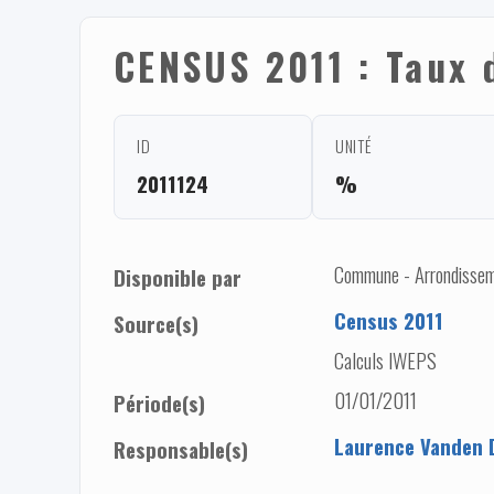
CENSUS 2011 : Taux 
ID
UNITÉ
2011124
%
Commune - Arrondisseme
Disponible par
Census 2011
Source(s)
Calculs IWEPS
01/01/2011
Période(s)
Laurence Vanden 
Responsable(s)