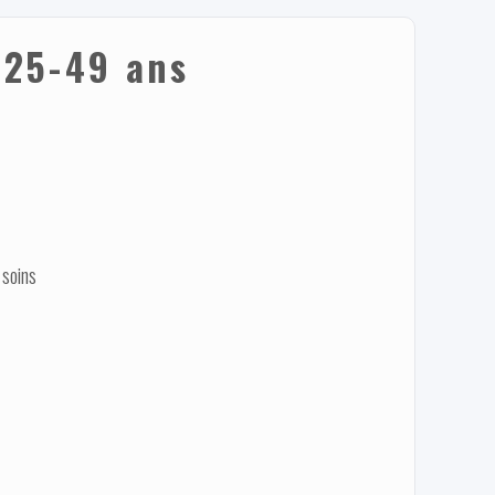
 25-49 ans
 soins