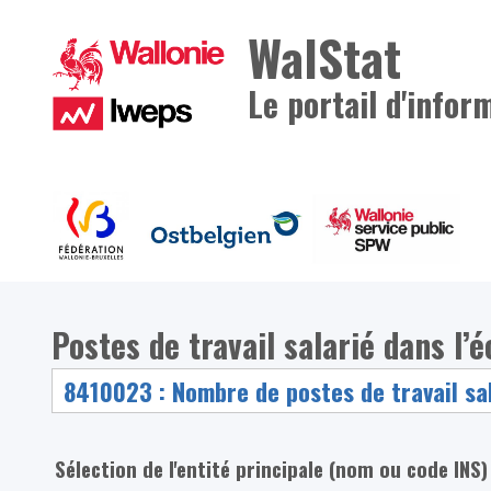
WalStat
Le portail d'infor
Postes de travail salarié dans l’é
Sélection de l'entité principale (nom ou code INS)