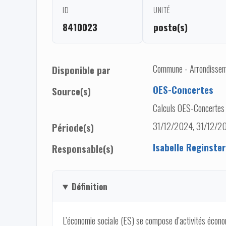
ID
UNITÉ
8410023
poste(s)
Commune - Arrondisseme
Disponible par
OES-Concertes
Source(s)
Calculs OES-Concertes
31/12/2024, 31/12/20
Période(s)
Isabelle Reginster
Responsable(s)
Définition
L’économie sociale (ES) se compose d’activités écono