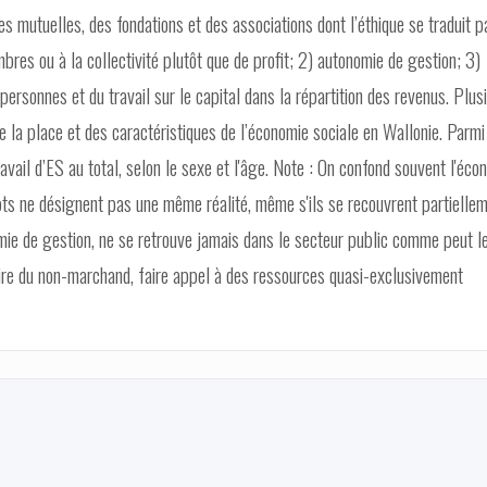
es mutuelles, des fondations et des associations dont l’éthique se traduit p
mbres ou à la collectivité plutôt que de profit; 2) autonomie de gestion; 3)
rsonnes et du travail sur le capital dans la répartition des revenus. Plus
e la place et des caractéristiques de l’économie sociale en Wallonie. Parmi
avail d’ES au total, selon le sexe et l'âge. Note : On confond souvent l'éco
ts ne désignent pas une même réalité, même s'ils se recouvrent partiellem
omie de gestion, ne se retrouve jamais dans le secteur public comme peut l
aire du non-marchand, faire appel à des ressources quasi-exclusivement