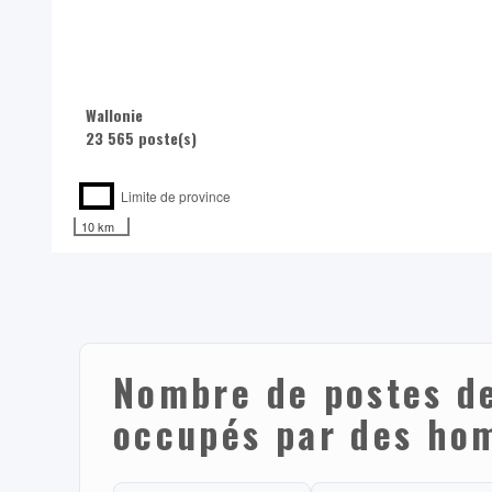
Wallonie
23 565 poste(s)
Limite de province
10 km
Nombre de postes de
occupés par des ho