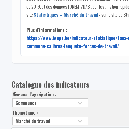
de 2019, et des données FOREM, VDAB pour l'estimation rapide d
site
Statistiques – Marché du travail
- sur le site de St
Plus d'informations :
https://www.iweps.be/indicateur-statistique/taux-
commune-calibres-lenquete-forces-de-travail/
Catalogue des indicateurs
Niveaux d’agrégation :
Thématique :