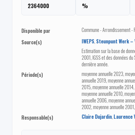
2364000
%
Commune - Arrondissement - Pro
Disponible par
IWEPS
,
Steunpunt Werk – 
Source(s)
Estimation sur la base de don
2001, IGSS et des données du 
dernière année.
moyenne annuelle 2023, moye
Période(s)
annuelle 2019, moyenne annue
2015, moyenne annuelle 2014,
moyenne annuelle 2010, moyen
annuelle 2006, moyenne annue
2002, moyenne annuelle 2001,
Claire Dujardin
,
Laurence 
Responsable(s)