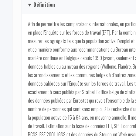
Définition
Afin de permettre les comparaisons internationales, en particu
en place l'Enquête sur les forces de travail (EFT). Par la comb
mesurer les agrégats tels que la population active, l'emploi 
et de manière conforme aux recommandations du Bureau internat
manière continue en Belgique depuis 1999 (avant, seulement a
données fiables qu’au niveau des régions (Wallonie, Flandre, B
les arrondissements et les communes belges à d’autres zones 
données calibrées sur l’Enquête sur les forces de travail. Les
exactement à ceux publiés par Statbel, l’office belge de stat
des données publiées par Eurostat qui revoit l’ensemble de la sé
nombre de personnes qui sont sans emploi, à la recherche d’u
la population active de 15 à 64 ans, en moyenne annuelle. Il me
de travail. Estimation sur la base de données EFT, SPF Econo
BCSS, ESE 2001, IGSS et des données du Steunpunt Werk jusqu