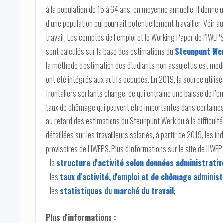
à la population de 15 à 64 ans, en moyenne annuelle. Il donne un
d’une population qui pourrait potentiellement travailler. Voir a
travail', Les comptes de l’emploi et le Working Paper de l’IWEPS
sont calculés sur la base des estimations du
Steunpunt We
la méthode d'estimation des étudiants non assujettis est modi
ont été intégrés aux actifs occupés. En 2019, la source utilis
frontaliers sortants change, ce qui entraine une baisse de l’em
taux de chômage qui peuvent être importantes dans certaines
au retard des estimations du Steunpunt Werk du à la difficul
détaillées sur les travailleurs salariés, à partir de 2019, les 
provisoires de l’IWEPS. Plus d'informations sur le site de l'IWEP
- la
structure d'activité selon données administrativ
- les
taux d'activité, d'emploi et de chômage admini
- les
statistiques du marché du travail
;
Plus d'informations :