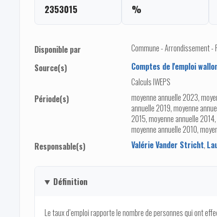
2353015
%
Commune - Arrondissement - Pro
Disponible par
Comptes de l'emploi wallo
Source(s)
Calculs IWEPS
moyenne annuelle 2023, moye
Période(s)
annuelle 2019, moyenne annue
2015, moyenne annuelle 2014,
moyenne annuelle 2010, moye
Valérie Vander Stricht
,
La
Responsable(s)
Définition
Le taux d’emploi rapporte le nombre de personnes qui ont eff