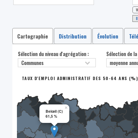
W
E
Cartographie
Distribution
Évolution
Tél
Sélection du niveau d'agrégation :
Sélection de la
TAUX D'EMPLOI ADMINISTRATIF DES 50-64 ANS (%
×
Belœil (C)
61,5 %