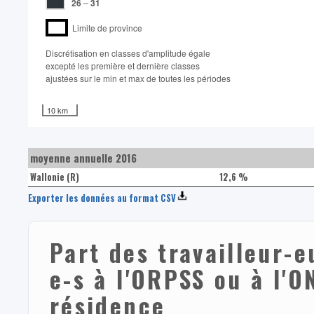
26
–
31
Limite de province
Discrétisation en classes d'amplitude égale​
excepté les première et dernière classes
ajustées sur le min et max de toutes les périodes
10 km
moyenne annuelle 2016
Wallonie (R)
12,6 %
Exporter les données au format CSV
Part des travailleur-e
e-s à l'ORPSS ou à l'O
résidence