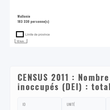
Wallonie
183 330 personne(s)
Limite de province
10 km
CENSUS 2011 : Nombre
inoccupés (DEI) : tota
ID
UNITÉ