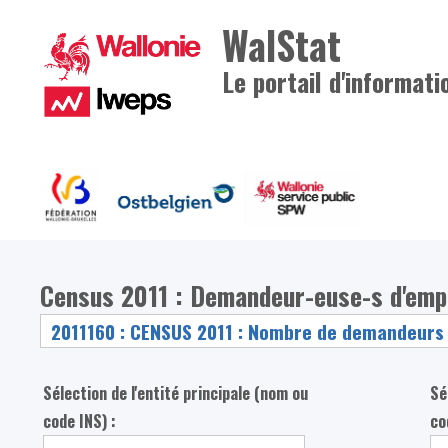
WalStat
Le portail d'informati
Census 2011 : Demandeur-euse-s d'empl
Sélection de l'entité principale (nom ou
Sé
code INS) :
co