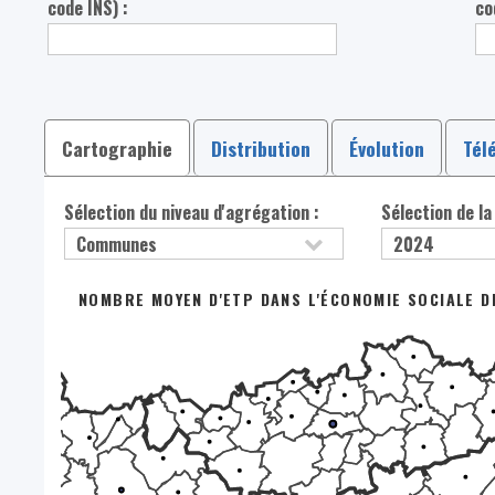
code INS) :
co
Cartographie
Distribution
Évolution
Tél
Sélection du niveau d'agrégation :
Sélection de la
NOMBRE MOYEN D'ETP DANS L'ÉCONOMIE SOCIALE DE