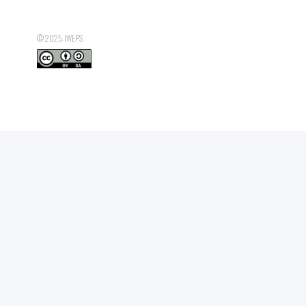
Nombre total d'ETP SICE d'hommes
© 2025: IWEPS