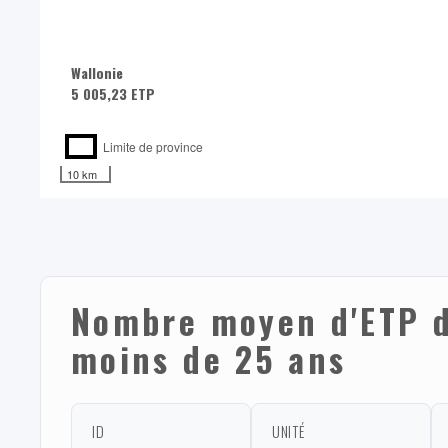
Wallonie
5 005,23 ETP
Limite de province
10 km
Nombre moyen d'ETP d
moins de 25 ans
ID
UNITÉ