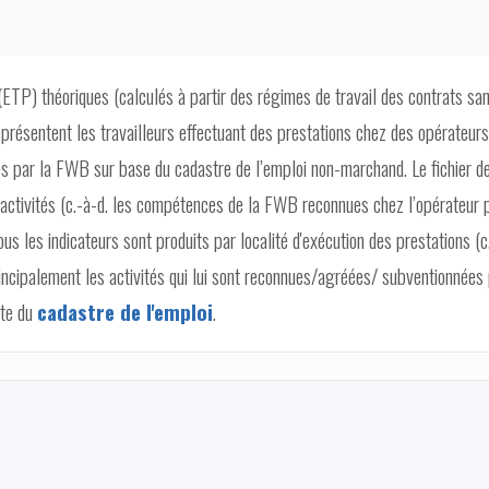
(ETP) théoriques (calculés à partir des régimes de travail des contrats sa
présentent les travailleurs effectuant des prestations chez des opérateurs
par la FWB sur base du cadastre de l’emploi non-marchand. Le fichier d
’activités (c.-à-d. les compétences de la FWB reconnues chez l’opérateur 
Tous les indicateurs sont produits par localité d'exécution des prestations (c
principalement les activités qui lui sont reconnues/agréées/ subventionnées
ite du
cadastre de l'emploi
.