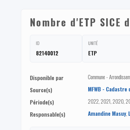
Nombre d'ETP SICE d
ID
UNITÉ
82140012
ETP
Commune - Arrondisseme
Disponible par
MFWB - Cadastre d
Source(s)
2022, 2021, 2020, 20
Période(s)
Amandine Masuy
,
Responsable(s)