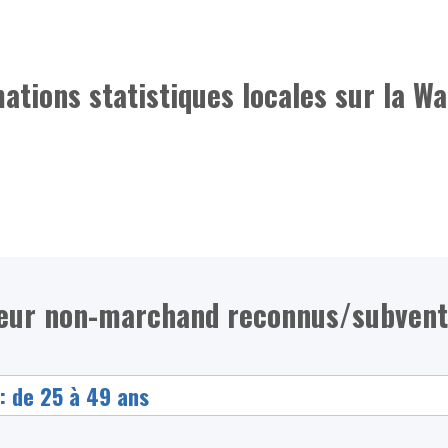
mations statistiques locales sur la Wa
teur non-marchand reconnus/subvent