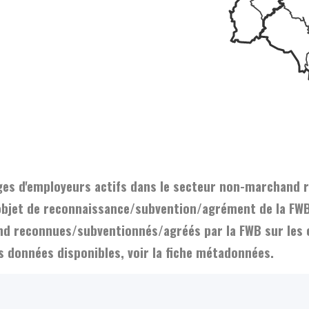
dages d'employeurs actifs dans le secteur non-marchand
objet de reconnaissance/subvention/agrément de la FWB 
hand reconnues/subventionnés/agréés par la FWB sur l
es données disponibles, voir la fiche métadonnées.