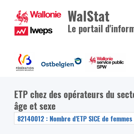
WalStat
Le portail d'infor
ETP chez des opérateurs du sec
âge et sexe