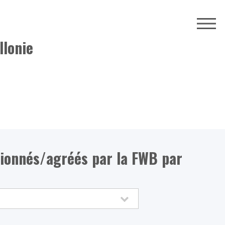
llonie
ionnés/agréés par la FWB par