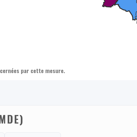
ernées par cette mesure.
(MDE)