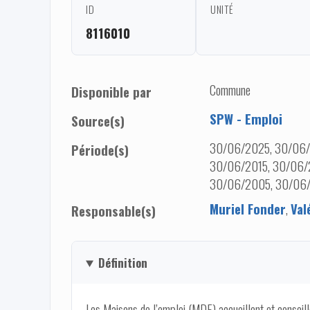
ID
UNITÉ
8116010
Commune
Disponible par
SPW - Emploi
Source(s)
30/06/2025, 30/06/
Période(s)
30/06/2015, 30/06/
30/06/2005, 30/06
Muriel Fonder
,
Val
Responsable(s)
Définition
Les Maisons de l’emploi (MDE) accueillent et conseil