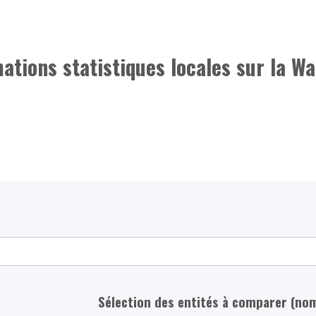
mations statistiques locales sur la Wa
Sélection des entités à comparer (no