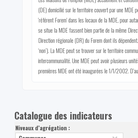
(DE) domicilié sur le territoire couvert par une MDE p
'référent Forem' dans les locaux de la MDE, pour auta
se situe la MDE fassent bien partie de la même Direc
Direction régionale (DR) du Forem dont ils dépendent. L
‘non’). La MDE peut se trouver sur le territoire com
intercommunalité. Une MDE peut avoir plusieurs unités
premières MDE ont été inaugurées le 1/1/2002. D’aut
Catalogue des indicateurs
Niveaux d’agrégation :