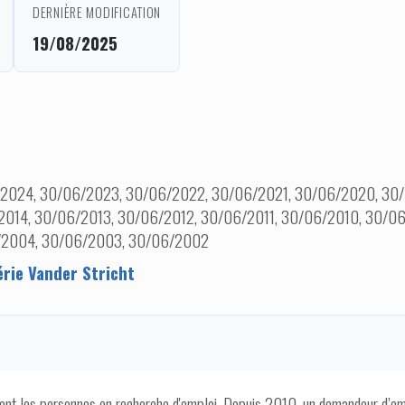
DERNIÈRE MODIFICATION
19/08/2025
2024, 30/06/2023, 30/06/2022, 30/06/2021, 30/06/2020, 30/
2014, 30/06/2013, 30/06/2012, 30/06/2011, 30/06/2010, 30/
/2004, 30/06/2003, 30/06/2002
érie Vander Stricht
lent les personnes en recherche d'emploi. Depuis 2010, un demandeur d’em