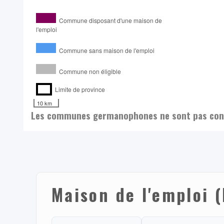
Commune disposant d'une maison de
l'emploi
Commune sans maison de l'emploi
Commune non éligible
Limite de province
10 km
Les communes germanophones ne sont pas conc
Maison de l'emploi 