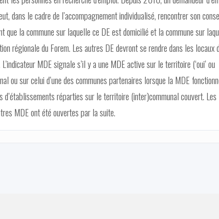
eut, dans le cadre de l’accompagnement individualisé, rencontrer son conse
nt que la commune sur laquelle ce DE est domicilié et la commune sur laqu
tion régionale du Forem. Les autres DE devront se rendre dans les locaux d
’indicateur MDE signale s’il y a une MDE active sur le territoire (‘oui’ ou
munal ou sur celui d’une des communes partenaires lorsque la MDE fonctionn
 d’établissements réparties sur le territoire (inter)communal couvert. Les
res MDE ont été ouvertes par la suite.