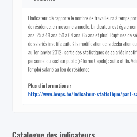
L'indicateur clé rapporte le nombre de travailleurs à temps parti
de résidence, en moyenne annuelle. L’indicateur est également
ans, 25 à 49 ans, 50 à 64 ans, 65 ans et plus). Ruptures de séri
de salariés inactifs suite à la modification de la déclaration d
au 1er janvier 2012 : sortie des statistiques de salariés inactif
personnel du secteur public (réforme Capelo) : suite et fin. Voir
l'emploi salarié au lieu de résidence.
Plus d'informations :
http://www.iweps.be/indicateur-statistique/part-s
Catalogue des indicateurs