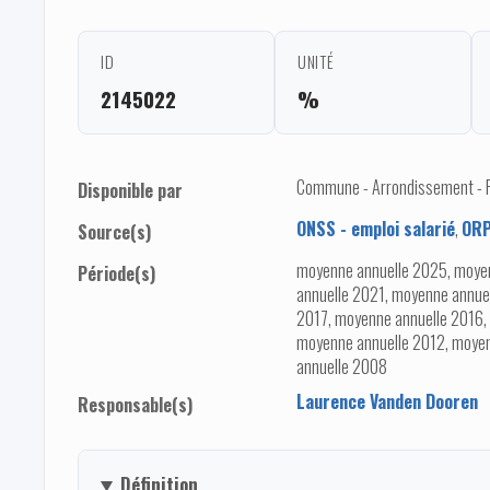
ID
UNITÉ
2145022
%
Commune - Arrondissement - Pro
Disponible par
ONSS - emploi salarié
,
ORP
Source(s)
moyenne annuelle 2025, moye
Période(s)
annuelle 2021, moyenne annue
2017, moyenne annuelle 2016,
moyenne annuelle 2012, moyen
annuelle 2008
Laurence Vanden Dooren
Responsable(s)
Définition