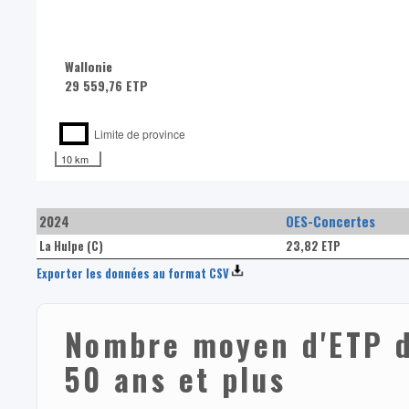
Wallonie
29 559,76 ETP
Limite de province
10 km
2024
OES-Concertes
La Hulpe (C)
23,82 ETP
Exporter les données au format CSV
Nombre moyen d'ETP d
50 ans et plus