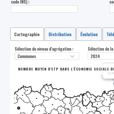
code INS) :
co
Cartographie
Distribution
Évolution
Tél
Sélection du niveau d'agrégation :
Sélection de la
NOMBRE MOYEN D'ETP DANS L'ÉCONOMIE SOCIALE DE
La H
23,