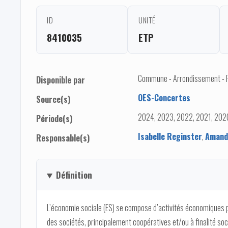
ID
UNITÉ
8410035
ETP
Commune - Arrondissement - Pro
Disponible par
OES-Concertes
Source(s)
2024, 2023, 2022, 2021, 2020
Période(s)
Isabelle Reginster
,
Amand
Responsable(s)
Définition
L’économie sociale (ES) se compose d’activités économiques p
des sociétés, principalement coopératives et/ou à finalité soc