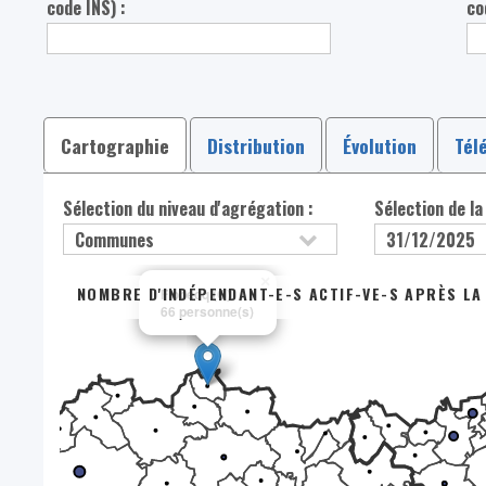
code INS) :
co
Cartographie
Distribution
Évolution
Tél
Sélection du niveau d'agrégation :
Sélection de la
×
NOMBRE D'INDÉPENDANT-E-S ACTIF-VE-S APRÈS LA 
Flobecq (C)
66 personne(s)