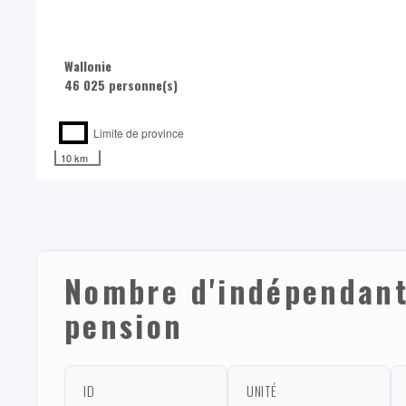
Wallonie
46 025 personne(s)
Limite de province
10 km
Nombre d'indépendant-
pension
ID
UNITÉ