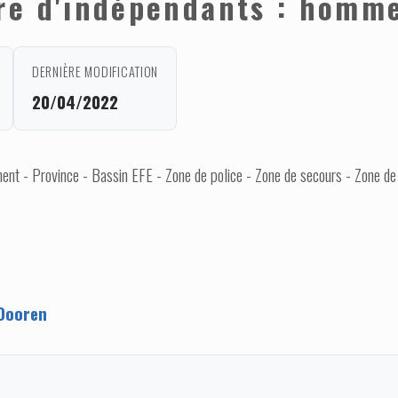
re d'indépendants : homm
DERNIÈRE MODIFICATION
20/04/2022
nt - Province - Bassin EFE - Zone de police - Zone de secours - Zone de
Dooren