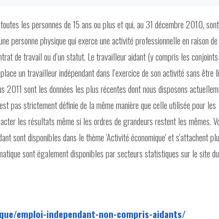
 toutes les personnes de 15 ans ou plus et qui, au 31 décembre 2010, sont
 une personne physique qui exerce une activité professionnelle en raison de
trat de travail ou d’un statut. Le travailleur aidant (y compris les conjoints
lace un travailleur indépendant dans l’exercice de son activité sans être l
sus 2011 sont les données les plus récentes dont nous disposons actuellem
st pas strictement définie de la même manière que celle utilisée pour les
pacter les résultats même si les ordres de grandeurs restent les mêmes. Vo
ndant sont disponibles dans le thème 'Activité économique' et s'attachent pl
ématique sont également disponibles par secteurs statistiques sur le site du
tique/emploi-independant-non-compris-aidants/