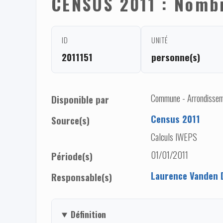
CENSUS 2011 : Nomb
ID
UNITÉ
2011151
personne(s)
Commune - Arrondisseme
Disponible par
Census 2011
Source(s)
Calculs IWEPS
01/01/2011
Période(s)
Laurence Vanden 
Responsable(s)
Définition