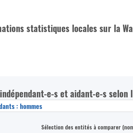
mations statistiques locales sur la Wa
indépendant-e-s et aidant-e-s selon la
Sélection des entités à comparer (no