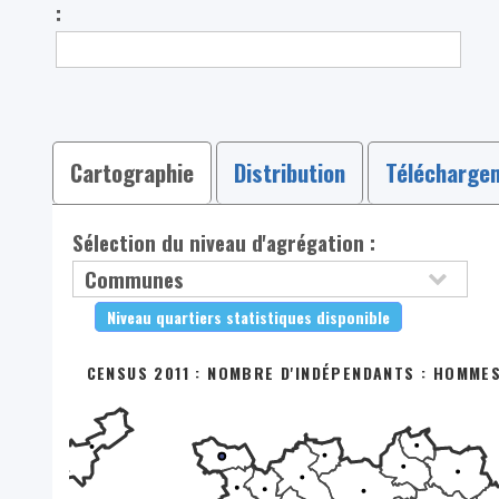
:
Cartographie
Distribution
Télécharge
Sélection du niveau d'agrégation :
Niveau quartiers statistiques disponible
CENSUS 2011 : NOMBRE D'INDÉPENDANTS : HOMMES