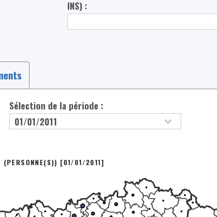
INS) :
ments
Sélection de la période :
 (PERSONNE(S)) [01/01/2011]