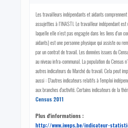
Les travailleurs indépendants et aidants comprennent
assujetties à l’INASTI. Le travailleur indépendant est
laquelle elle n’est pas engagée dans les liens d’un con
aidants) est une personne physique qui assiste ou remp
par un contrat de travail. Les données issues du Cen
au niveau infra-communal. La population du Census n’e
autres indicateurs du Marché du travail. Cela peut im
aussi : D'autres indicateurs relatifs à l'emploi indépe
aux branches d'activité. Certains indicateurs de la th
Census 2011
Plus d'informations :
http://www.iweps.be/indicateur-statis