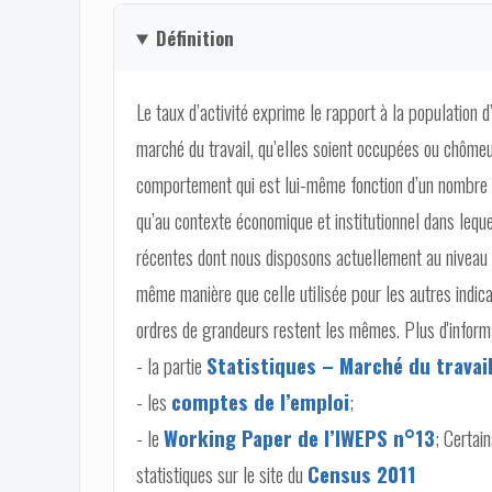
Définition
Le taux d’activité exprime le rapport à la population 
marché du travail, qu’elles soient occupées ou chôme
comportement qui est lui-même fonction d’un nombre con
qu’au contexte économique et institutionnel dans lequ
récentes dont nous disposons actuellement au niveau 
même manière que celle utilisée pour les autres indic
ordres de grandeurs restent les mêmes. Plus d'informa
- la partie
Statistiques – Marché du travai
- les
comptes de l’emploi
;
- le
Working Paper de l’IWEPS n°13
; Certai
statistiques sur le site du
Census 2011