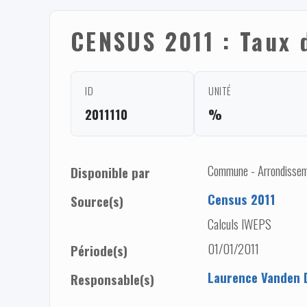
CENSUS 2011 : Taux d
ID
UNITÉ
2011110
%
Commune - Arrondisseme
Disponible par
Census 2011
Source(s)
Calculs IWEPS
01/01/2011
Période(s)
Laurence Vanden 
Responsable(s)