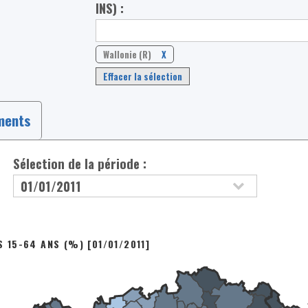
INS) :
Wallonie (R)
X
Effacer la sélection
ments
Sélection de la période :
S 15-64 ANS (%) [01/01/2011]