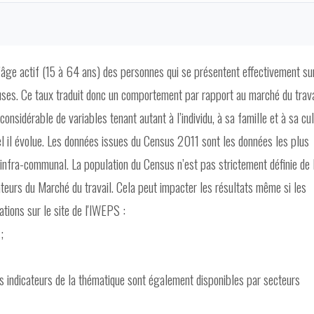
d’âge actif (15 à 64 ans) des personnes qui se présentent effectivement su
uses. Ce taux traduit donc un comportement par rapport au marché du trava
sidérable de variables tenant autant à l’individu, à sa famille et à sa cul
el il évolue. Les données issues du Census 2011 sont les données les plus
infra-communal. La population du Census n’est pas strictement définie de 
ateurs du Marché du travail. Cela peut impacter les résultats même si les
tions sur le site de l'IWEPS :
l
;
ns indicateurs de la thématique sont également disponibles par secteurs