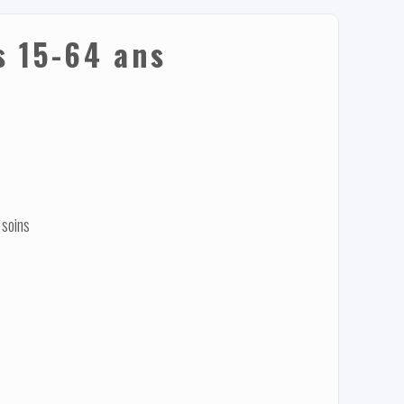
s 15-64 ans
 soins