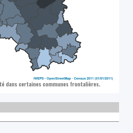
-
IWEPS -
OpenStreetMap
Census 2011
(01/01/2011)
vité dans certaines communes frontalières.