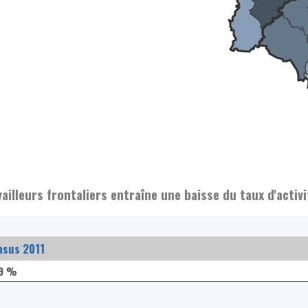
illeurs frontaliers entraîne une baisse du taux d'acti
nsus 2011
,9 %