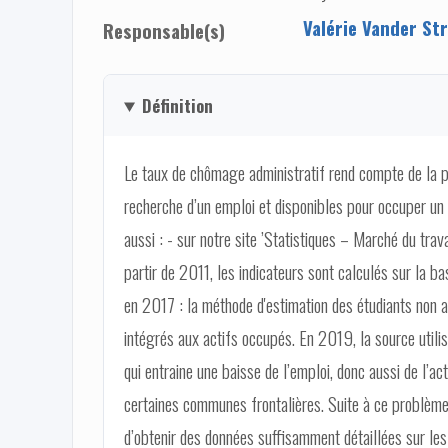
Valérie Vander Str
Responsable(s)
Définition
Le taux de chômage administratif rend compte de la pr
recherche d’un emploi et disponibles pour occuper un em
aussi : - sur notre site ’Statistiques – Marché du tra
partir de 2011, les indicateurs sont calculés sur la b
en 2017 : la méthode d'estimation des étudiants non as
intégrés aux actifs occupés. En 2019, la source utili
qui entraine une baisse de l’emploi, donc aussi de l’a
certaines communes frontalières. Suite à ce problème 
d’obtenir des données suffisamment détaillées sur les t