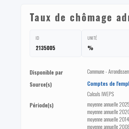
Taux de chômage adm
ID
UNITÉ
2135005
%
Commune - Arrondisseme
Disponible par
Comptes de l'empl
Source(s)
Calculs IWEPS
moyenne annuelle 2025 
Période(s)
moyenne annuelle 2020
moyenne annuelle 2014
moyenne annuelle 200