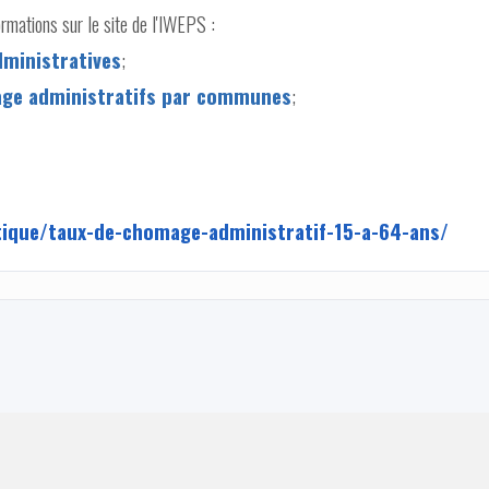
rmations sur le site de l'IWEPS :
dministratives
;
ômage administratifs par communes
;
stique/taux-de-chomage-administratif-15-a-64-ans/