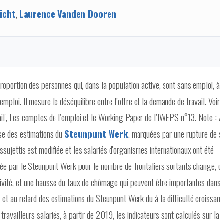
icht
,
Laurence Vanden Dooren
oportion des personnes qui, dans la population active, sont sans emploi, à
ploi. Il mesure le déséquilibre entre l’offre et la demande de travail. Voir
vail', Les comptes de l’emploi et le Working Paper de l’IWEPS n°13. Note :
ase des estimations du
Steunpunt Werk
, marquées par une rupture de 
sujettis est modifiée et les salariés d'organismes internationaux ont été
sée par le Steunpunt Werk pour le nombre de frontaliers sortants change, 
ctivité, et une hausse du taux de chômage qui peuvent être importantes dan
et au retard des estimations du Steunpunt Werk du à la difficulté croissan
ravailleurs salariés, à partir de 2019, les indicateurs sont calculés sur la