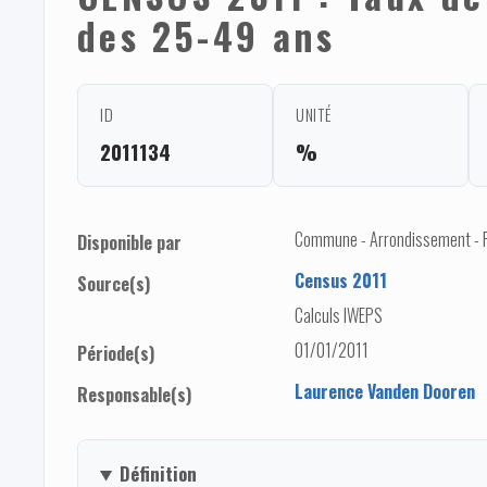
des 25-49 ans
ID
UNITÉ
2011134
%
Commune - Arrondissement - Pro
Disponible par
Census 2011
Source(s)
Calculs IWEPS
01/01/2011
Période(s)
Laurence Vanden Dooren
Responsable(s)
Définition