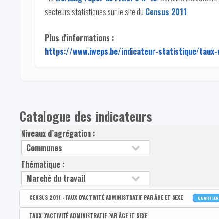
secteurs statistiques sur le site du
Census 2011
Plus d'informations :
https://www.iweps.be/indicateur-statistique/taux
Catalogue des indicateurs
Niveaux d’agrégation :
Thématique :
CENSUS 2011 : TAUX D'ACTIVITÉ ADMINISTRATIF PAR ÂGE ET SEXE
QUARTIE
Disponible par :
Commune - Arrondissement - Province - Bassin EFE - Zone de poli
TAUX D'ACTIVITÉ ADMINISTRATIF PAR ÂGE ET SEXE