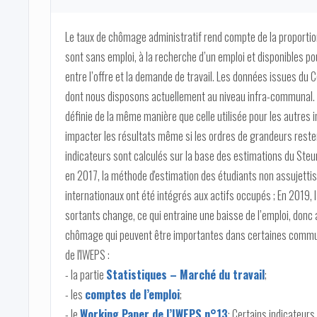
Le taux de chômage administratif rend compte de la proportion
sont sans emploi, à la recherche d’un emploi et disponibles po
entre l’offre et la demande de travail. Les données issues du
dont nous disposons actuellement au niveau infra-communal. 
définie de la même manière que celle utilisée pour les autres 
impacter les résultats même si les ordres de grandeurs resten
indicateurs sont calculés sur la base des estimations du Ste
en 2017, la méthode d'estimation des étudiants non assujettis
internationaux ont été intégrés aux actifs occupés ; En 2019, l
sortants change, ce qui entraine une baisse de l’emploi, donc a
chômage qui peuvent être importantes dans certaines communes
de l'IWEPS :
- la partie
Statistiques – Marché du travail
;
- les
comptes de l’emploi
;
- le
Working Paper de l’IWEPS n°13
; Certains indicateur