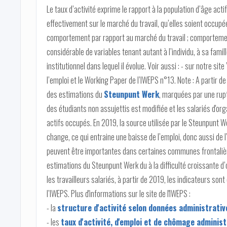
Le taux d’activité exprime le rapport à la population d’âge act
effectivement sur le marché du travail, qu’elles soient occup
comportement par rapport au marché du travail ; comporteme
considérable de variables tenant autant à l’individu, à sa fami
institutionnel dans lequel il évolue. Voir aussi : - sur notre si
l’emploi et le Working Paper de l’IWEPS n°13. Note : A partir de
des estimations du
Steunpunt Werk
, marquées par une rupt
des étudiants non assujettis est modifiée et les salariés d'or
actifs occupés. En 2019, la source utilisée par le Steunpunt W
change, ce qui entraine une baisse de l’emploi, donc aussi de 
peuvent être importantes dans certaines communes frontalièr
estimations du Steunpunt Werk du à la difficulté croissante d
les travailleurs salariés, à partir de 2019, les indicateurs son
l’IWEPS. Plus d'informations sur le site de l'IWEPS :
- la
structure d'activité selon données administrativ
- les
taux d'activité, d'emploi et de chômage admini