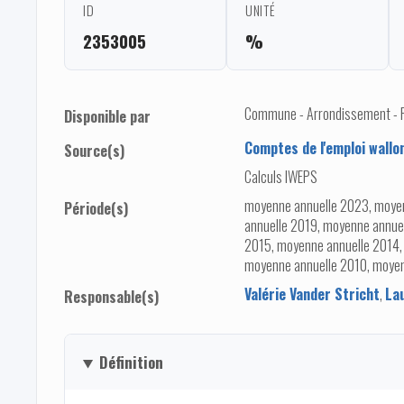
ID
UNITÉ
2353005
%
Commune - Arrondissement - Pro
Disponible par
Comptes de l'emploi wallo
Source(s)
Calculs IWEPS
moyenne annuelle 2023, moye
Période(s)
annuelle 2019, moyenne annue
2015, moyenne annuelle 2014,
moyenne annuelle 2010, moye
Valérie Vander Stricht
,
La
Responsable(s)
Définition