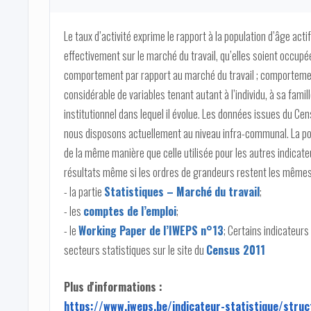
Le taux d’activité exprime le rapport à la population d’âge act
effectivement sur le marché du travail, qu’elles soient occup
comportement par rapport au marché du travail ; comporteme
considérable de variables tenant autant à l’individu, à sa fami
institutionnel dans lequel il évolue. Les données issues du C
nous disposons actuellement au niveau infra-communal. La po
de la même manière que celle utilisée pour les autres indicate
résultats même si les ordres de grandeurs restent les mêmes. P
- la partie
Statistiques – Marché du travail
;
- les
comptes de l’emploi
;
- le
Working Paper de l’IWEPS n°13
; Certains indicateur
secteurs statistiques sur le site du
Census 2011
Plus d'informations :
https://www.iweps.be/indicateur-statistique/struc