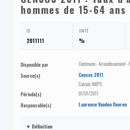
hommes de 15-64 ans
ID
UNITÉ
2011111
%
Commune - Arrondissement - Pro
Disponible par
Census 2011
Source(s)
Calculs IWEPS
01/01/2011
Période(s)
Laurence Vanden Dooren
Responsable(s)
Définition