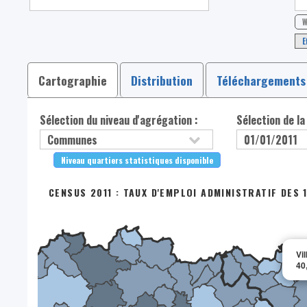
W
E
Cartographie
Distribution
Téléchargements
Sélection du niveau d'agrégation :
Sélection de la
Niveau quartiers statistiques disponible
CENSUS 2011 : TAUX D'EMPLOI ADMINISTRATIF DES 
Vil
40