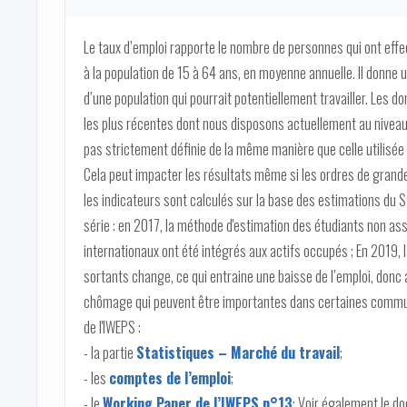
Le taux d’emploi rapporte le nombre de personnes qui ont eff
à la population de 15 à 64 ans, en moyenne annuelle. Il donne un
d’une population qui pourrait potentiellement travailler. Les
les plus récentes dont nous disposons actuellement au nivea
pas strictement définie de la même manière que celle utilisée 
Cela peut impacter les résultats même si les ordres de grande
les indicateurs sont calculés sur la base des estimations du
série : en 2017, la méthode d'estimation des étudiants non ass
internationaux ont été intégrés aux actifs occupés ; En 2019, l
sortants change, ce qui entraine une baisse de l’emploi, donc a
chômage qui peuvent être importantes dans certaines communes
de l'IWEPS :
- la partie
Statistiques – Marché du travail
;
- les
comptes de l’emploi
;
- le
Working Paper de l’IWEPS n°13
; Voir également le 