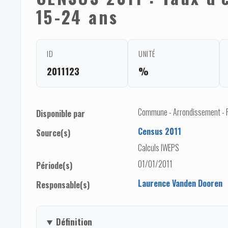
15-24 ans
ID
UNITÉ
2011123
%
Commune - Arrondissement - Pro
Disponible par
Census 2011
Source(s)
Calculs IWEPS
01/01/2011
Période(s)
Laurence Vanden Dooren
Responsable(s)
Définition