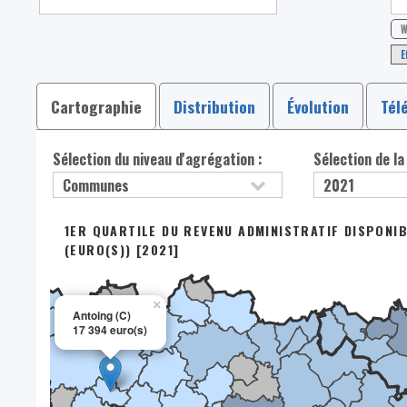
W
E
Cartographie
Distribution
Évolution
Tél
Sélection du niveau d'agrégation :
Sélection de la
1ER QUARTILE DU REVENU ADMINISTRATIF DISPONI
(EURO(S)) [2021]
×
Antoing (C)
17 394 euro(s)