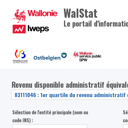
WalStat
Le portail d'informati
Revenu disponible administratif équiva
Sélection de l'entité principale (nom ou
Sé
code INS) :
co