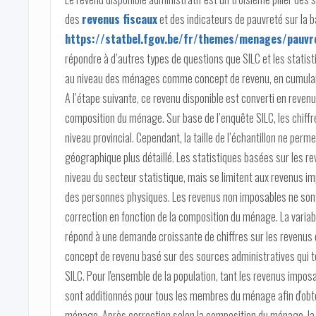
des
revenus fiscaux
et des indicateurs de pauvreté sur la 
https://statbel.fgov.be/fr/themes/menages/pauvre
répondre à d’autres types de questions que SILC et les statistiq
au niveau des ménages comme concept de revenu, en cumulan
A l’étape suivante, ce revenu disponible est converti en revenu
composition du ménage. Sur base de l’enquête SILC, les chiffr
niveau provincial. Cependant, la taille de l’échantillon ne per
géographique plus détaillé. Les statistiques basées sur les re
niveau du secteur statistique, mais se limitent aux revenus i
des personnes physiques. Les revenus non imposables ne sont p
correction en fonction de la composition du ménage. La variabl
répond à une demande croissante de chiffres sur les revenus e
concept de revenu basé sur des sources administratives qui te
SILC. Pour l'ensemble de la population, tant les revenus impos
sont additionnés pour tous les membres du ménage afin d'obten
ménage. Après correction selon la composition du ménage, la v