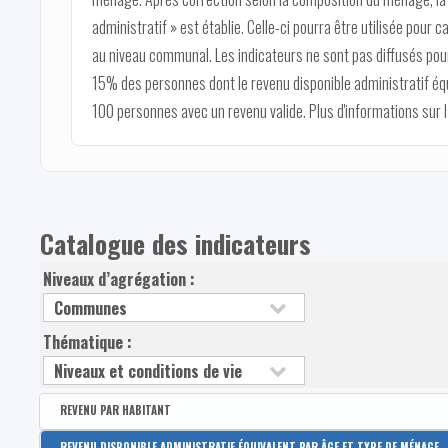
administratif » est établie. Celle-ci pourra être utilisée pour c
au niveau communal. Les indicateurs ne sont pas diffusés pour
15% des personnes dont le revenu disponible administratif éq
100 personnes avec un revenu valide. Plus d'informations sur
Catalogue des indicateurs
Niveaux d’agrégation :
Thématique :
REVENU PAR HABITANT
Disponible par :
Arrondissement - Province
REVENU DISPONIBLE ADMINISTRATIF ÉQUIVALENT PAR ÂGE ET TYPE DE MÉNAGE