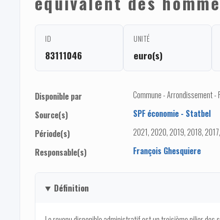
équivalent des hommes
ID
UNITÉ
83111046
euro(s)
Commune - Arrondissement - 
Disponible par
SPF économie - Statbel
Source(s)
2021, 2020, 2019, 2018, 2017
Période(s)
François Ghesquiere
Responsable(s)
Définition
Le revenu disponible administratif est un troisième pilier des 