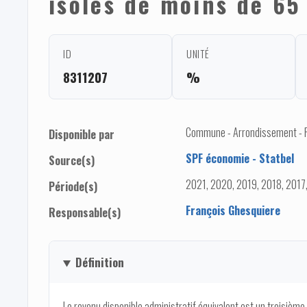
isolés de moins de 65
ID
UNITÉ
8311207
%
Commune - Arrondissement - 
Disponible par
SPF économie - Statbel
Source(s)
2021, 2020, 2019, 2018, 2017
Période(s)
François Ghesquiere
Responsable(s)
Définition
Le revenu disponible administratif équivalent est un troisième