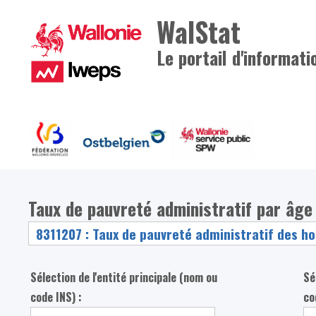
WalStat
Le portail d'informati
Taux de pauvreté administratif par âg
Sélection de l'entité principale (nom ou
Sé
code INS) :
co