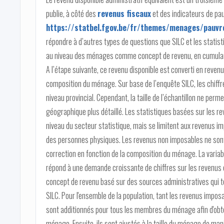
publie, à côté des
revenus fiscaux
et des indicateurs de pau
https://statbel.fgov.be/fr/themes/menages/pauvre
répondre à d’autres types de questions que SILC et les statistiq
au niveau des ménages comme concept de revenu, en cumulan
A l’étape suivante, ce revenu disponible est converti en revenu
composition du ménage. Sur base de l’enquête SILC, les chiffr
niveau provincial. Cependant, la taille de l’échantillon ne per
géographique plus détaillé. Les statistiques basées sur les re
niveau du secteur statistique, mais se limitent aux revenus i
des personnes physiques. Les revenus non imposables ne sont p
correction en fonction de la composition du ménage. La variab
répond à une demande croissante de chiffres sur les revenus et 
concept de revenu basé sur des sources administratives qui te
SILC. Pour l'ensemble de la population, tant les revenus impos
sont additionnés pour tous les membres du ménage afin d'obten
ménage. Ensuite, ils sont ajustés à la taille du ménage de m