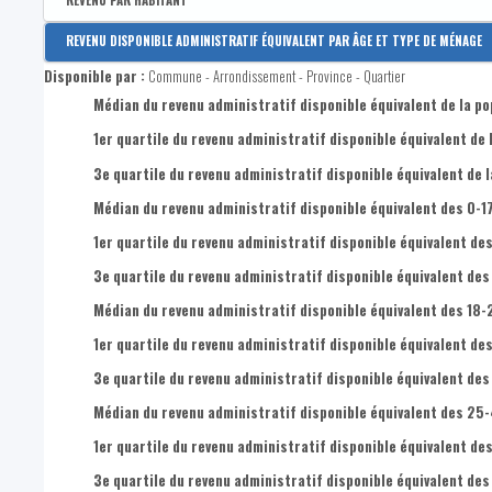
REVENU PAR HABITANT
Disponible par :
Arrondissement - Province
REVENU DISPONIBLE ADMINISTRATIF ÉQUIVALENT PAR ÂGE ET TYPE DE MÉNAGE
Revenu disponible par habitant
Disponible par :
Commune - Arrondissement - Province - Quartier
Revenus primaires par habitant
Médian du revenu administratif disponible équivalent de la po
1er quartile du revenu administratif disponible équivalent de 
3e quartile du revenu administratif disponible équivalent de l
Médian du revenu administratif disponible équivalent des 0-1
1er quartile du revenu administratif disponible équivalent des
3e quartile du revenu administratif disponible équivalent des
Médian du revenu administratif disponible équivalent des 18-
1er quartile du revenu administratif disponible équivalent de
3e quartile du revenu administratif disponible équivalent des
Médian du revenu administratif disponible équivalent des 25
1er quartile du revenu administratif disponible équivalent de
3e quartile du revenu administratif disponible équivalent de