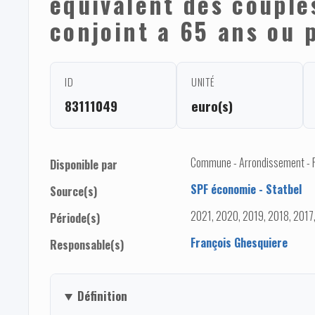
équivalent des couple
conjoint a 65 ans ou 
ID
UNITÉ
83111049
euro(s)
Commune - Arrondissement - 
Disponible par
SPF économie - Statbel
Source(s)
2021, 2020, 2019, 2018, 2017
Période(s)
François Ghesquiere
Responsable(s)
Définition