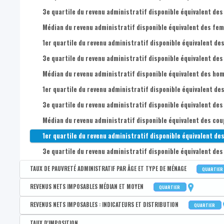
3e quartile du revenu administratif disponible équivalent des
Médian du revenu administratif disponible équivalent des femm
1er quartile du revenu administratif disponible équivalent des
3e quartile du revenu administratif disponible équivalent des
Médian du revenu administratif disponible équivalent des homm
1er quartile du revenu administratif disponible équivalent des
3e quartile du revenu administratif disponible équivalent des
Médian du revenu administratif disponible équivalent des coupl
1er quartile du revenu administratif disponible équivalent des
3e quartile du revenu administratif disponible équivalent des 
TAUX DE PAUVRETÉ ADMINISTRATIF PAR ÂGE ET TYPE DE MÉNAGE
QUARTIER
Disponible par :
Commune - Arrondissement - Province - Quartier
REVENUS NETS IMPOSABLES MÉDIAN ET MOYEN
QUARTIER
Taux de pauvreté administratif de la population
Disponible par :
Commune - Arrondissement - Province - Quartier
REVENUS NETS IMPOSABLES : INDICATEURS ET DISTRIBUTION
QUARTIER
Taux de pauvreté administratif des 0-17 ans
Revenu médian par déclaration
Disponible par :
Commune - Arrondissement - Province - Quartier
TAUX D'IMPOSITION