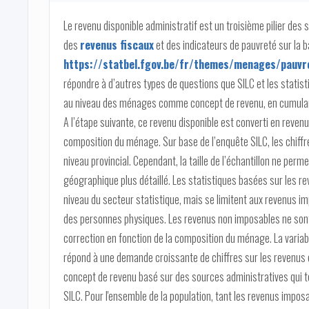
Le revenu disponible administratif est un troisième pilier des 
des
revenus fiscaux
et des indicateurs de pauvreté sur la 
https://statbel.fgov.be/fr/themes/menages/pauvre
répondre à d’autres types de questions que SILC et les statistiq
au niveau des ménages comme concept de revenu, en cumulan
A l’étape suivante, ce revenu disponible est converti en revenu
composition du ménage. Sur base de l’enquête SILC, les chiffr
niveau provincial. Cependant, la taille de l’échantillon ne per
géographique plus détaillé. Les statistiques basées sur les re
niveau du secteur statistique, mais se limitent aux revenus i
des personnes physiques. Les revenus non imposables ne sont p
correction en fonction de la composition du ménage. La variabl
répond à une demande croissante de chiffres sur les revenus e
concept de revenu basé sur des sources administratives qui te
SILC. Pour l'ensemble de la population, tant les revenus impos