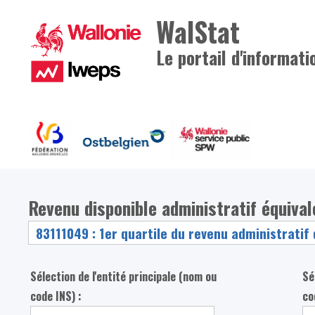
WalStat
Le portail d'informati
Revenu disponible administratif équiva
Sélection de l'entité principale (nom ou
Sé
code INS) :
co