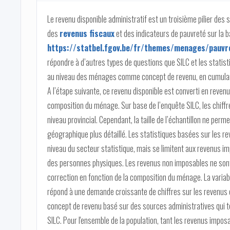
Le revenu disponible administratif est un troisième pilier des 
des
revenus fiscaux
et des indicateurs de pauvreté sur la 
https://statbel.fgov.be/fr/themes/menages/pauvre
répondre à d’autres types de questions que SILC et les statistiq
au niveau des ménages comme concept de revenu, en cumulan
A l’étape suivante, ce revenu disponible est converti en revenu
composition du ménage. Sur base de l’enquête SILC, les chiffr
niveau provincial. Cependant, la taille de l’échantillon ne per
géographique plus détaillé. Les statistiques basées sur les re
niveau du secteur statistique, mais se limitent aux revenus i
des personnes physiques. Les revenus non imposables ne sont p
correction en fonction de la composition du ménage. La variabl
répond à une demande croissante de chiffres sur les revenus e
concept de revenu basé sur des sources administratives qui te
SILC. Pour l'ensemble de la population, tant les revenus impos