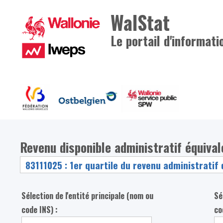
WalStat
Le portail d'informati
Revenu disponible administratif équiva
Sélection de l'entité principale (nom ou
Sé
code INS) :
co