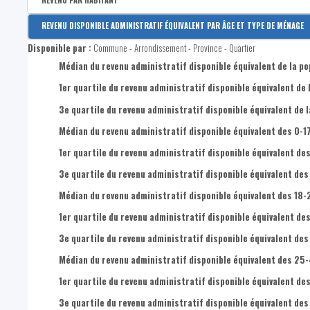
REVENU PAR HABITANT
Disponible par :
Arrondissement - Province
REVENU DISPONIBLE ADMINISTRATIF ÉQUIVALENT PAR ÂGE ET TYPE DE MÉNAGE
Revenu disponible par habitant
Disponible par :
Commune - Arrondissement - Province - Quartier
Revenus primaires par habitant
Médian du revenu administratif disponible équivalent de la po
1er quartile du revenu administratif disponible équivalent de 
3e quartile du revenu administratif disponible équivalent de l
Médian du revenu administratif disponible équivalent des 0-1
1er quartile du revenu administratif disponible équivalent des
3e quartile du revenu administratif disponible équivalent des
Médian du revenu administratif disponible équivalent des 18-
1er quartile du revenu administratif disponible équivalent de
3e quartile du revenu administratif disponible équivalent des
Médian du revenu administratif disponible équivalent des 25
1er quartile du revenu administratif disponible équivalent de
3e quartile du revenu administratif disponible équivalent de