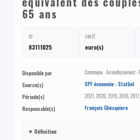
équivalent des couple
65 ans
ID
UNITÉ
83111025
euro(s)
Commune - Arrondissement - 
Disponible par
SPF économie - Statbel
Source(s)
2021, 2020, 2019, 2018, 2017
Période(s)
François Ghesquiere
Responsable(s)
Définition