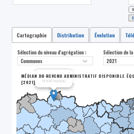
W
E
Cartographie
Distribution
Évolution
Tél
Sélection du niveau d'agrégation :
Sélection de la
×
MÉDIAN DU REVENU ADMINISTRATIF DISPONIBLE ÉQ
Ellezelles (C)
19 630 euro(s)
[2021]