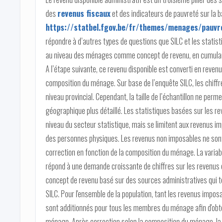
des
revenus fiscaux
et des indicateurs de pauvreté sur la 
https://statbel.fgov.be/fr/themes/menages/pauvre
répondre à d’autres types de questions que SILC et les statistiq
au niveau des ménages comme concept de revenu, en cumulan
A l’étape suivante, ce revenu disponible est converti en revenu
composition du ménage. Sur base de l’enquête SILC, les chiffr
niveau provincial. Cependant, la taille de l’échantillon ne per
géographique plus détaillé. Les statistiques basées sur les re
niveau du secteur statistique, mais se limitent aux revenus i
des personnes physiques. Les revenus non imposables ne sont p
correction en fonction de la composition du ménage. La variabl
répond à une demande croissante de chiffres sur les revenus e
concept de revenu basé sur des sources administratives qui te
SILC. Pour l'ensemble de la population, tant les revenus impos
sont additionnés pour tous les membres du ménage afin d'obten
ménage. Après correction selon la composition du ménage, la v