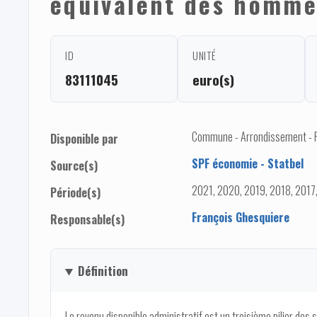
équivalent des hommes
ID
UNITÉ
83111045
euro(s)
Commune - Arrondissement - 
Disponible par
SPF économie - Statbel
Source(s)
2021, 2020, 2019, 2018, 2017
Période(s)
François Ghesquiere
Responsable(s)
Définition
Le revenu disponible administratif est un troisième pilier des 