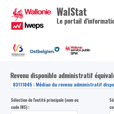
WalStat
Le portail d'informati
Revenu disponible administratif équiva
Sélection de l'entité principale (nom ou
Sé
code INS) :
co