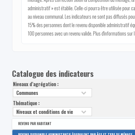
administratif » est établie. Celle-ci pourra être utilisée pour c
au niveau communal. Les indicateurs ne sont pas diffusés pour
15% des personnes dont le revenu disponible administratif éq
100 personnes avec un revenu valide. Plus d'informations sur
Catalogue des indicateurs
Niveaux d’agrégation :
Thématique :
REVENU PAR HABITANT
Disponible par :
Arrondissement - Province
REVENU DISPONIBLE ADMINISTRATIF ÉQUIVALENT PAR ÂGE ET TYPE DE MÉNAGE